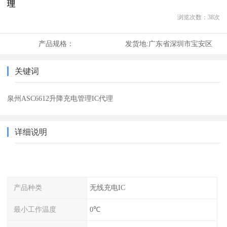
理
浏览次数：
38
次
产品规格：
发货地:
广东省深圳市宝安区
关键词
泉州ASC6612升降充电管理IC代理
详细说明
产品种类
无线充电IC
最小工作温度
0℃