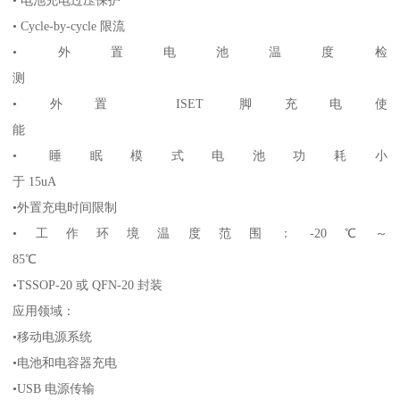
• 电池充电过压保护
• Cycle-by-cycle 限流
•外置电池温度检
测
•外置 ISET 脚充电使
能
• 睡眠模式电池功耗小
于 15uA
•外置充电时间限制
•工作环境温度范围：-20℃～
85℃
•TSSOP-20 或 QFN-20 封装
应用领域：
•移动电源系统
•电池和电容器充电
•USB 电源传输