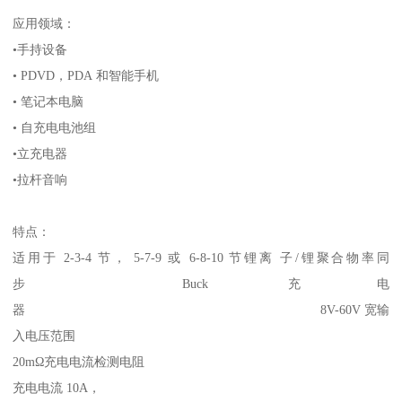
应用领域：
•手持设备
• PDVD，PDA 和智能手机
• 笔记本电脑
• 自充电电池组
•立充电器
•拉杆音响
特点：
适用于 2-3-4 节， 5-7-9 或 6-8-10 节锂离 子/锂聚合物率同
步 Buck 充电
器 8V-60V 宽输
入电压范围
20mΩ充电电流检测电阻
充电电流 10A，