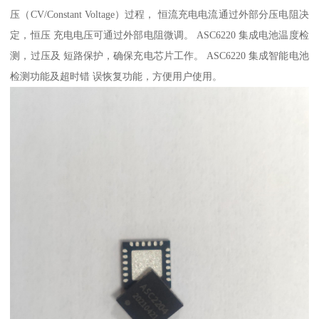
压（CV/Constant Voltage）过程， 恒流充电电流通过外部分压电阻决
定，恒压 充电电压可通过外部电阻微调。 ASC6220 集成电池温度检
测，过压及 短路保护，确保充电芯片工作。 ASC6220 集成智能电池
检测功能及超时错 误恢复功能，方便用户使用。