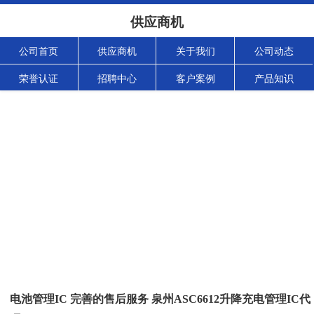
供应商机
公司首页
供应商机
关于我们
公司动态
荣誉认证
招聘中心
客户案例
产品知识
电池管理IC 完善的售后服务 泉州ASC6612升降充电管理IC代