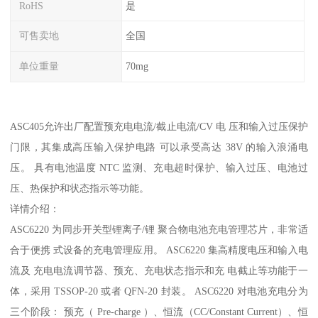
RoHS
是
可售卖地
全国
单位重量
70mg
ASC405允许出厂配置预充电电流/截止电流/CV 电 压和输入过压保护
门限，其集成高压输入保护电路 可以承受高达 38V 的输入浪涌电
压。 具有电池温度 NTC 监测、充电超时保护、输入过压、电池过
压、热保护和状态指示等功能。
详情介绍：
ASC6220 为同步开关型锂离子/锂 聚合物电池充电管理芯片，非常适
合于便携 式设备的充电管理应用。 ASC6220 集高精度电压和输入电
流及 充电电流调节器、预充、充电状态指示和充 电截止等功能于一
体，采用 TSSOP-20 或者 QFN-20 封装。 ASC6220 对电池充电分为
三个阶段： 预充（ Pre-charge ）、恒流（CC/Constant Current）、恒