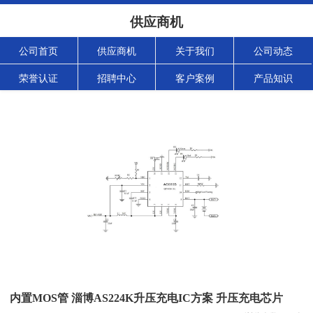
供应商机
公司首页
供应商机
关于我们
公司动态
荣誉认证
招聘中心
客户案例
产品知识
内置MOS管 淄博AS224K升压充电IC方案 升压充电芯片