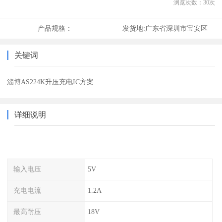
浏览次数：
30
次
产品规格：
发货地:
广东省深圳市宝安区
关键词
淄博AS224K升压充电IC方案
详细说明
输入电压
5V
充电电流
1.2A
最高耐压
18V