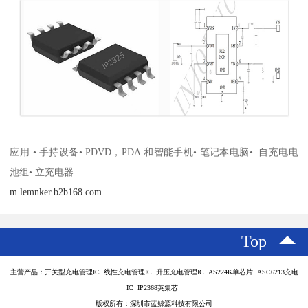
应用 • 手持设备• PDVD，PDA 和智能手机• 笔记本电脑• 自充电电
池组• 立充电器
m.lemnker.b2b168.com
Top
主营产品：开关型充电管理IC 线性充电管理IC 升压充电管理IC AS224K单芯片 ASC6213充电
IC IP2368英集芯
版权所有：深圳市蓝鲸源科技有限公司