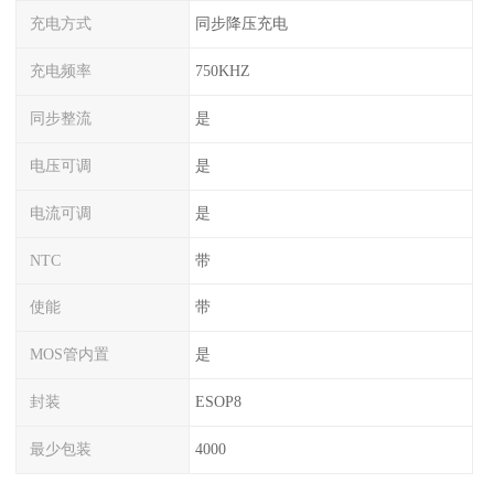
充电方式
同步降压充电
充电频率
750KHZ
同步整流
是
电压可调
是
电流可调
是
NTC
带
使能
带
MOS管内置
是
封装
ESOP8
最少包装
4000