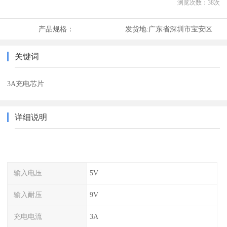
浏览次数：
38
次
产品规格：
发货地:
广东省深圳市宝安区
关键词
3A充电芯片
详细说明
输入电压
5V
输入耐压
9V
充电电流
3A