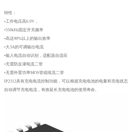
特性：
•工作电压高6.0V，
•550kHz固定开关频率
•高达90%以上的输出效率
•大3A的可调输出电流
•输入电流自动识别，适配器自适应
•无需防反灌电流二管
•无需外置功率MOS管或续流二管
IP2312具有充电电流控制功能，可以根据充电电池的电量和充电状态
自动调节充电电流，有效延长充电电池的使用寿命。