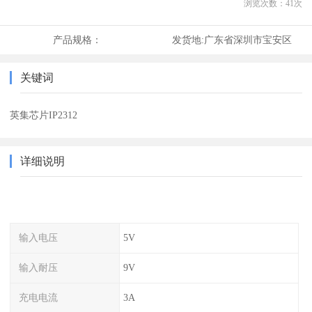
浏览次数：
41
次
产品规格：
发货地:
广东省深圳市宝安区
关键词
英集芯片IP2312
详细说明
输入电压
5V
输入耐压
9V
充电电流
3A