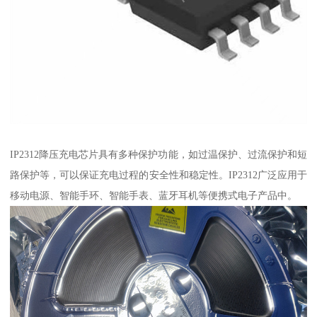
IP2312降压充电芯片具有多种保护功能，如过温保护、过流保护和短
路保护等，可以保证充电过程的安全性和稳定性。IP2312广泛应用于
移动电源、智能手环、智能手表、蓝牙耳机等便携式电子产品中。