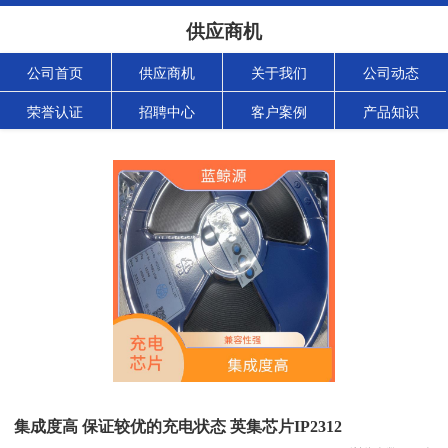
供应商机
公司首页
供应商机
关于我们
公司动态
荣誉认证
招聘中心
客户案例
产品知识
集成度高 保证较优的充电状态 英集芯片IP2312