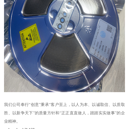
我们公司奉行“创意”秉承“客户至上，以人为本、以诚取信、以质取
胜、以新争天下”的质量方针和“正正直直做人，踏踏实实做事”的企
业精神。