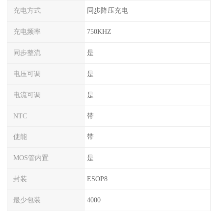
充电方式
同步降压充电
充电频率
750KHZ
同步整流
是
电压可调
是
电流可调
是
NTC
带
使能
带
MOS管内置
是
封装
ESOP8
最少包装
4000