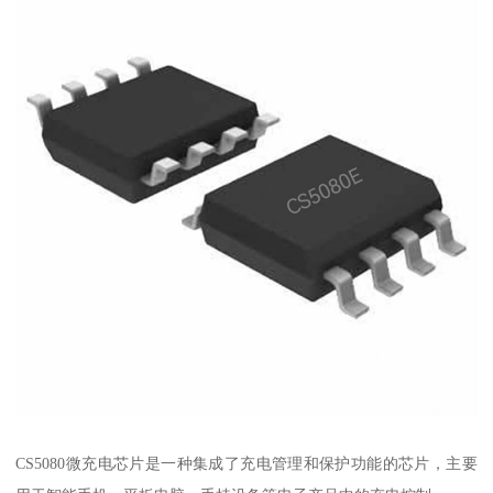
CS5080微充电芯片是一种集成了充电管理和保护功能的芯片，主要