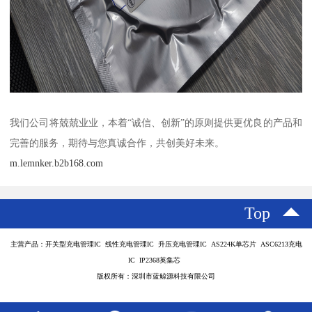
我们公司将兢兢业业，本着“诚信、创新”的原则提供更优良的产品和
完善的服务，期待与您真诚合作，共创美好未来。
m.lemnker.b2b168.com
Top
主营产品：开关型充电管理IC 线性充电管理IC 升压充电管理IC AS224K单芯片 ASC6213充电
IC IP2368英集芯
版权所有：深圳市蓝鲸源科技有限公司