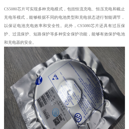
CS5080芯片可实现多种充电模式，包括恒流充电、恒压充电和截止
充电等模式，能够根据不同的电池类型和充电状态进行智能调节，
以保证电池充电效率和安全性。此外，CS5080芯片还具有过压保
护、过流保护、短路保护等多种安全保护功能，能够有效保护电池
和充电器的安全。