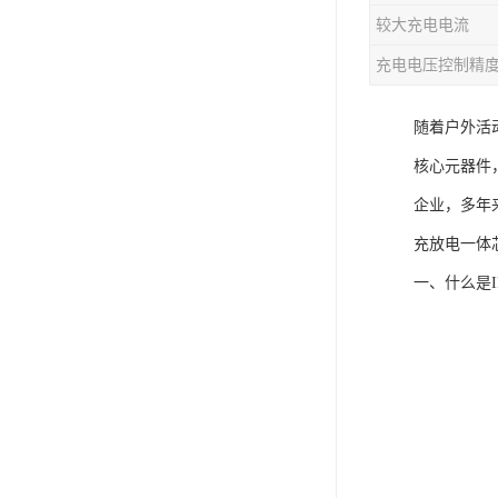
较大充电电流
充电芯片
充电电压控制精
随着户外活
核心元器件
企业，多年
充放电一体
一、什么是I