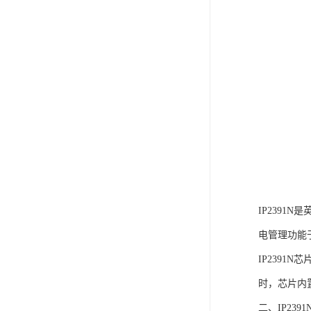
IP239
电管理功能
IP239
时，芯片内
二、IP239