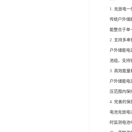
1. 充放电
传统户外储
能整合于单
2. 支持多
户外储能电
池组，支持
3. 高效能
户外储能电
压范围内保
4. 完善的
电池充放电
时监测电池