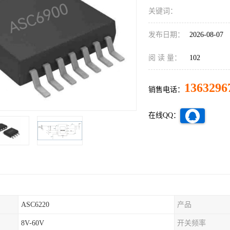
关键词：
发布日期：
2026-08-07
阅 读 量：
102
1363296
销售电话：
在线QQ：
ASC6220
产品
8V-60V
开关频率