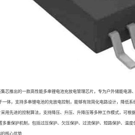
1N是英集芯推出的一款高性能多串锂电池充放电管理芯片，专为户外储能电
于一体，支持多串锂电池的充放电控制，能够有效简化电路设计，降低系
1N芯片采用先进的控制算法，支持降压、升压、升降压等多种工作模式，可
置多重保护机制，包括过压保护、欠压保护、过流保护、短路保护、温度
1N的核心优势