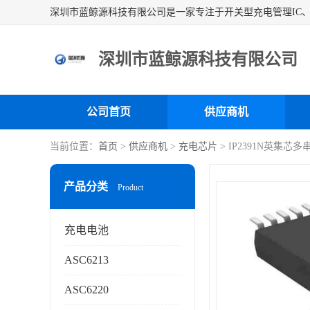
深圳市蓝鲸源科技有限公司
公司首页
供应商机
当前位置：
首页
>
供应商机
>
充电芯片
> IP2391N英集
产品分类
Product
充电电池
ASC6213
ASC6220