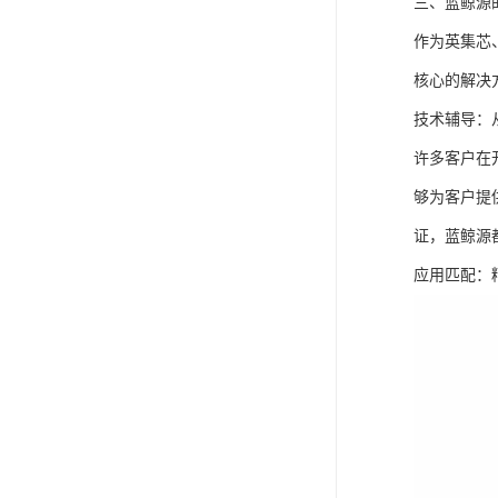
三、蓝鲸源
作为英集芯
核心的解决
技术辅导：
许多客户在
够为客户提
证，蓝鲸源
应用匹配：