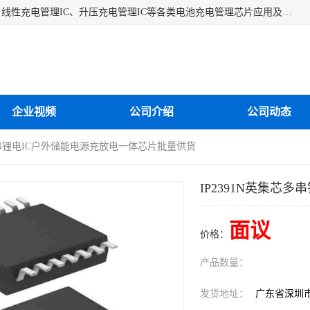
深圳市蓝鲸源科技有限公司是一家专注于开关型充电管理IC、线性充电管理IC、升压充电管理IC等各类电池充电管理芯片应用及芯片销售的企业，多年来公司为众多企业解决充电应用难题，设计缺陷，EMC超量等问题，是一家以充电技术指导为核心的充电芯片销售公司。
企业视频
公司介绍
公司动态
芯多串锂电IC户外储能电源充放电一体芯片批量供货
IP2391N英集芯
面议
价格：
产品数量：
发货地址：
广东省深圳