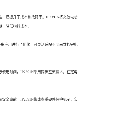
还提升了成本和故障率。IP2391N将充放电功
期，降低物料成本。
对多串应用进行了优化，可灵活适配不同串数的锂电
用时间。IP2391N采用同步整流技术，在宽电
全事故。IP2391N集成多重硬件保护机制，实