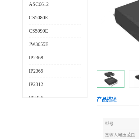
ASC6612
CS5080E
CS5090E
JW3655E
IP2368
IP2365
IP2312
IP2326
产品描述
IP2325
型号
AS224K
宽输入电压范围
AS225K