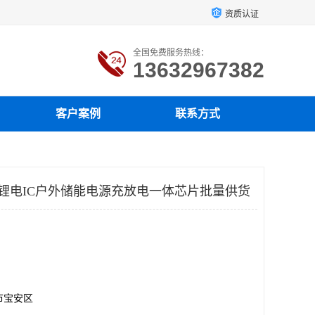
资质认证
全国免费服务热线：
13632967382
客户案例
联系方式
多串锂电IC户外储能电源充放电一体芯片批量供货
市宝安区