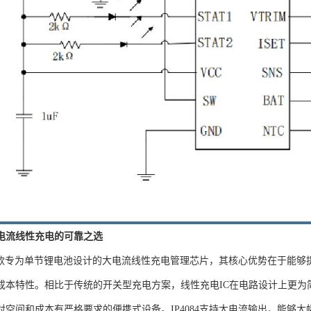
：大电流线性充电的可靠之选
4是一款专为单节锂电池设计的大电流线性充电管理芯片，其核心优势在于能
成本特性。相比于传统的开关型充电方案，线性充电IC在电路设计上更为
对空间和成本有严格要求的便携式设备。IP4084支持大电流输出，能够