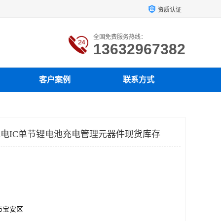
资质认证
全国免费服务热线：
13632967382
客户案例
联系方式
性充电IC单节锂电池充电管理元器件现货库存
市宝安区