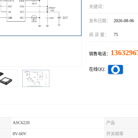
关键词：
发布日期：
2026-08-06
阅 读 量：
75
1363296
销售电话：
在线QQ：
ASC6220
产品
8V-60V
开关频率