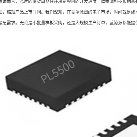
程师而言，芯片的供货周期往往决定项目的开发进度。蓝鲸源科技长期备有I
证，缩短产品上市时间。我们深知，在竞争激烈的电子市场，时间就是成本
紧急需求。无论是小批量样板采购，还是大规模生产订单，蓝鲸源都能提