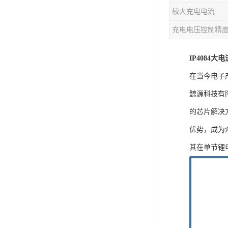
较大充电电流
充电芯片
充电电压控制精
IP4084
在当今电子
鲸源科技有
的芯片解决
优势，成为
其在单节锂