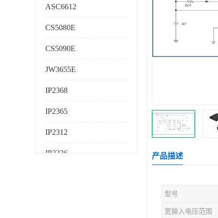
ASC6612
CS5080E
CS5090E
JW3655E
IP2368
IP2365
IP2312
IP2326
产品描述
IP2325
型号
AS224K
宽输入电压范围
AS225K