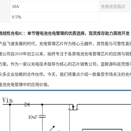
10A
充电状态指示
度
0.5％
大电流线性充电IC：单节锂电池充电管理的优质选择，现货库存助力高效开发
产品飞速发展的时代，充电管理芯片作为核心元器件，其性能与可靠性直
限公司自2018年创立以来，始终专注于各类电池充电管理芯片的应用与
方案。作为一家以充电技术指导为核心的芯片销售公司，蓝鲸源科技凭借
众多企业信赖的合作伙伴。今天，我们将重点介绍一款备受市场关注的充电管理
电池充电管理中的应用价值。