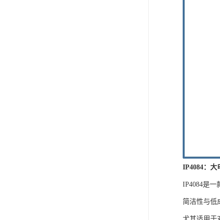
IP4084
IP408
简洁性与低
尤其适用于