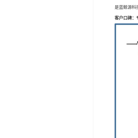
是蓝鲸源科
客户口碑：