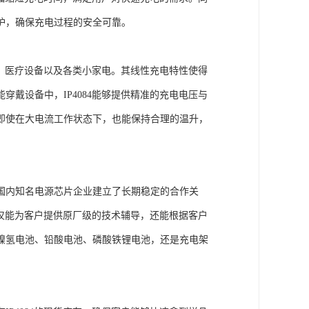
护，确保充电过程的安全可靠。
具、医疗设备以及各类小家电。其线性充电特性使得
戴设备中，IP4084能够提供精准的充电电压与
即使在大电流工作状态下，也能保持合理的温升，
国内知名电源芯片企业建立了长期稳定的合作关
不仅能为客户提供原厂级的技术辅导，还能根据客户
镍氢电池、铅酸电池、磷酸铁锂电池，还是充电架