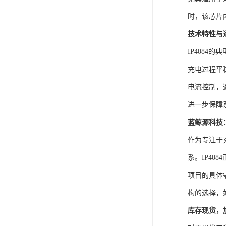
时，该芯片
技术特性与
IP408
充电过程平
电流控制，
进一步保障
蓝鲸源科技
作为专注于
系。IP4
项目的具体
构的选择，
库存现货，