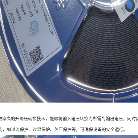
8采用效率高的升降压转换技术，能够将输入电压转换为所需的输出电压，同时实
能，如过流保护、过温保护、欠压保护等，可确保设备的安全运行。