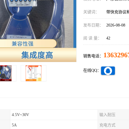
关键词：
带快充协议
发布日期：
2026-08-08
阅 读 量：
42
1363296
销售电话：
在线QQ：
4.5V~30V
输入耐压
5A
充电方式