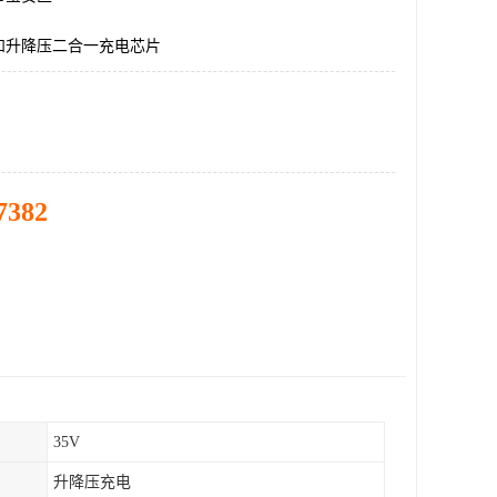
和升降压二合一充电芯片
7382
35V
升降压充电