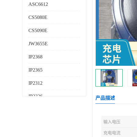
ASC6612
CS5080E
CS5090E
JW3655E
IP2368
IP2365
IP2312
IP2326
产品描述
IP2325
输入电压
AS224K
充电电流
AS225K