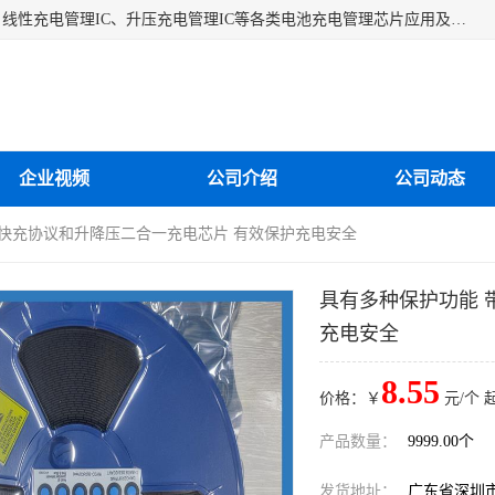
深圳市蓝鲸源科技有限公司是一家专注于开关型充电管理IC、线性充电管理IC、升压充电管理IC等各类电池充电管理芯片应用及芯片销售的企业，多年来公司为众多企业解决充电应用难题，设计缺陷，EMC超量等问题，是一家以充电技术指导为核心的充电芯片销售公司。
企业视频
公司介绍
公司动态
带快充协议和升降压二合一充电芯片 有效保护充电安全
具有多种保护功能 
充电安全
8.55
价格：￥
元/个 
产品数量：
9999.00个
发货地址：
广东省深圳