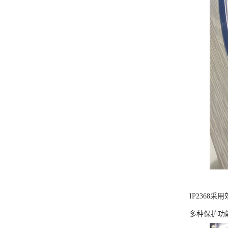
IP236
多种保护功