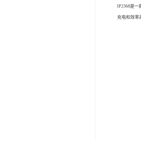
IP236
充电和效率