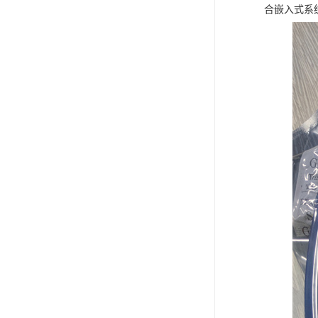
合嵌入式系