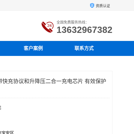
资质认证
全国免费服务热线：
13632967382
客户案例
联系方式
带快充协议和升降压二合一充电芯片 有效保护
起
市宝安区