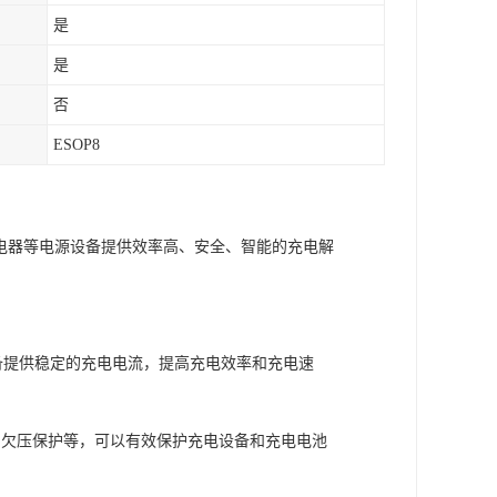
是
是
否
ESOP8
充电器等电源设备提供效率高、安全、智能的充电解
设备提供稳定的充电电流，提高充电效率和充电速
和欠压保护等，可以有效保护充电设备和充电电池