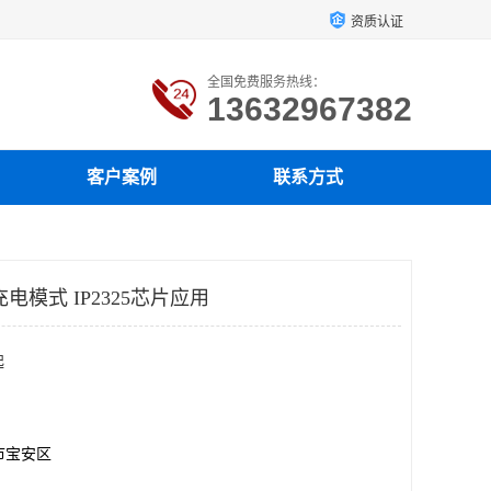
资质认证
全国免费服务热线：
13632967382
客户案例
联系方式
电模式 IP2325芯片应用
起
市宝安区