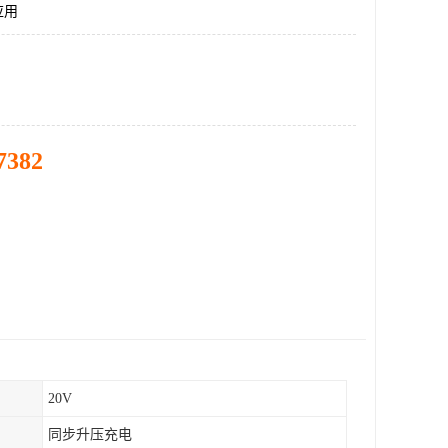
应用
7382
20V
同步升压充电