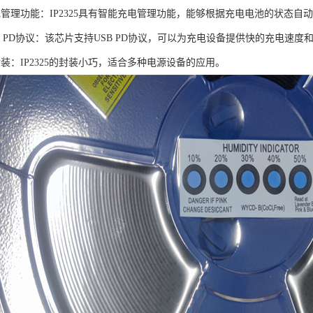
电管理功能：IP2325具有智能充电管理功能，能够根据充电电池的状态
B PD协议：该芯片支持USB PD协议，可以为充电设备提供快的充电速
装：IP2325的封装小巧，适合多种电源设备的应用。