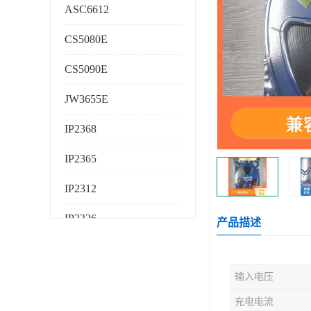
ASC6612
CS5080E
CS5090E
JW3655E
IP2368
IP2365
IP2312
IP2326
产品描述
IP2325
输入电压
AS224K
充电电流
AS225K