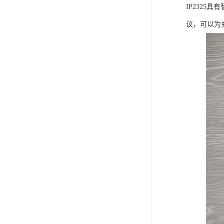
IP232
议，可以为