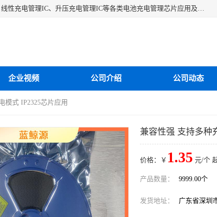
深圳市蓝鲸源科技有限公司是一家专注于开关型充电管理IC、线性充电管理IC、升压充电管理IC等各类电池充电管理芯片应用及芯片销售的企业，多年来公司为众多企业解决充电应用难题，设计缺陷，EMC超量等问题，是一家以充电技术指导为核心的充电芯片销售公司。
企业视频
公司介绍
公司动态
模式 IP2325芯片应用
兼容性强 支持多种充
1.35
价格：￥
元/个 
产品数量：
9999.00个
发货地址：
广东省深圳