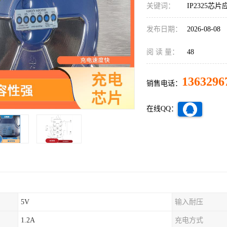
关键词：
IP2325芯片
发布日期：
2026-08-08
阅 读 量：
48
1363296
销售电话：
在线QQ：
5V
输入耐压
1.2A
充电方式