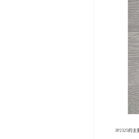
IP2325