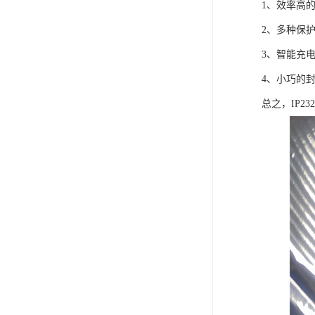
1、效率高
2、多种保
3、智能充
4、小巧的
总之，IP