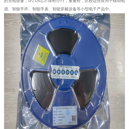
的充电设备，IP2326芯片体积小巧，重量轻，比较适合应用于移动电
源、智能手环、智能手表、智能穿戴设备等小型电子产品中。