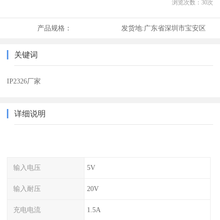
浏览次数：
30
次
产品规格：
发货地:
广东省深圳市宝安区
关键词
IP2326厂家
详细说明
输入电压
5V
输入耐压
20V
充电电流
1.5A