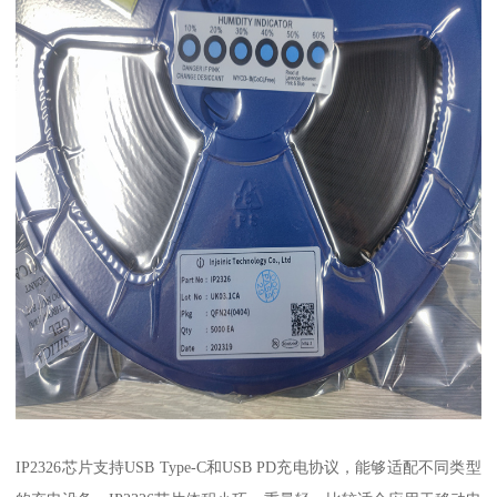
IP2326芯片支持USB Type-C和USB PD充电协议，能够适配不同类型