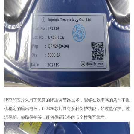
IP2326芯片采用了优良的降压调节器技术，能够在效率高的条件下提
供稳定的输出电压，IP2326芯片具有多种保护功能，如过热保护、过
流保护、短路保护等，能够保证设备的安全性和可靠性。