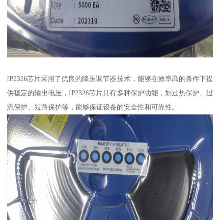
IP2326芯片采用了优良的降压调节器技术，能够在效率高的条件下提
供稳定的输出电压，IP2326芯片具有多种保护功能，如过热保护、过
流保护、短路保护等，能够保证设备的安全性和可靠性。