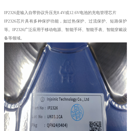
IP2326是输入自带协议升压充8.4V或12.6V电池的充电管理芯片
IP2326芯片具有多种保护功能，如过热保护、过流保护、短路保护
等。IP2326广泛应用于移动电源、智能手环、智能手表、智能穿戴设
备等领域。