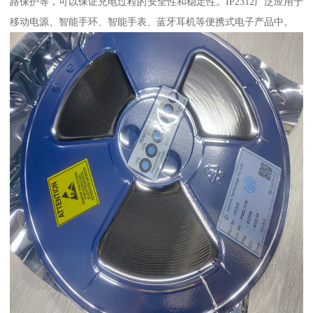
路保护等，可以保证充电过程的安全性和稳定性。IP2312广泛应用于
移动电源、智能手环、智能手表、蓝牙耳机等便携式电子产品中。