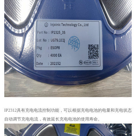
IP2312具有充电电流控制功能，可以根据充电电池的电量和充电状态
自动调节充电电流，有效延长充电电池的使用寿命。