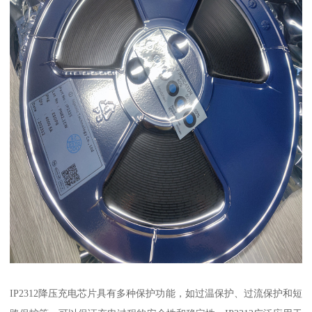
IP2312降压充电芯片具有多种保护功能，如过温保护、过流保护和短