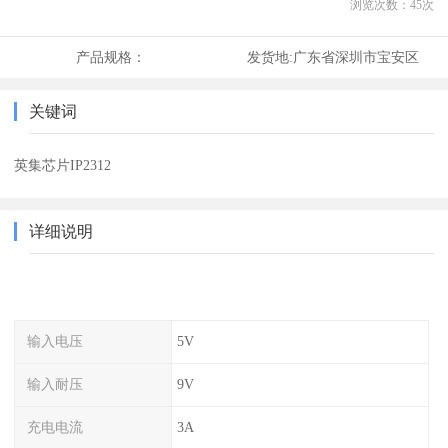
浏览次数：
45
次
产品规格：
发货地:
广东省深圳市宝安区
关键词
英集芯片IP2312
详细说明
输入电压
5V
输入耐压
9V
充电电流
3A