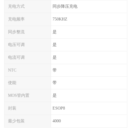
充电方式
同步降压充电
充电频率
750KHZ
同步整流
是
电压可调
是
电流可调
是
NTC
带
使能
带
MOS管内置
是
封装
ESOP8
最少包装
4000