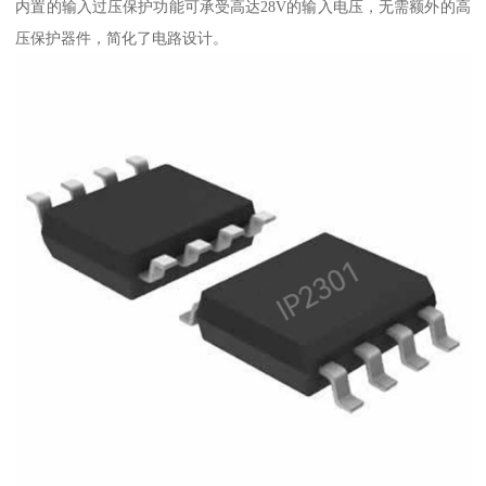
内置的输入过压保护功能可承受高达28V的输入电压，无需额外的高
压保护器件，简化了电路设计。