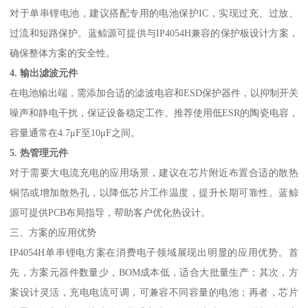
对于单串锂电池，建议搭配专用的电池保护IC，实现过充、过放、
过流和短路保护。蓝鲸源可提供与IP4054H兼容的保护板设计方案，
确保整体方案的安全性。
4. 输出滤波元件
在电池输出端，需添加合适的滤波电容和ESD保护器件，以抑制开关
噪声和静电干扰，保证设备稳定工作。推荐使用低ESR的陶瓷电容，
容量通常在4.7μF至10μF之间。
5. 热管理元件
对于需要大电流充电的应用场景，建议在芯片附近布置合适的散热
铜箔或增加散热孔，以降低芯片工作温度，提升长期可靠性。蓝鲸
源可提供PCB布局指导，帮助客户优化热设计。
三、方案的应用优势
IP4054H单串锂电方案在消费电子领域展现出明显的应用优势。首
先，方案元器件数量少，BOM成本低，适合大批量生产；其次，方
案设计灵活，充电电流可调，可兼容不同容量的电池；再者，芯片