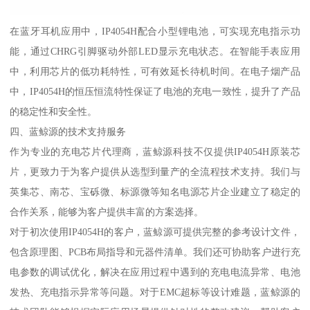
在蓝牙耳机应用中，IP4054H配合小型锂电池，可实现充电指示功
能，通过CHRG引脚驱动外部LED显示充电状态。在智能手表应用
中，利用芯片的低功耗特性，可有效延长待机时间。在电子烟产品
中，IP4054H的恒压恒流特性保证了电池的充电一致性，提升了产品
的稳定性和安全性。
四、蓝鲸源的技术支持服务
作为专业的充电芯片代理商，蓝鲸源科技不仅提供IP4054H原装芯
片，更致力于为客户提供从选型到量产的全流程技术支持。我们与
英集芯、南芯、宝砾微、标源微等知名电源芯片企业建立了稳定的
合作关系，能够为客户提供丰富的方案选择。
对于初次使用IP4054H的客户，蓝鲸源可提供完整的参考设计文件，
包含原理图、PCB布局指导和元器件清单。我们还可协助客户进行充
电参数的调试优化，解决在应用过程中遇到的充电电流异常、电池
发热、充电指示异常等问题。对于EMC超标等设计难题，蓝鲸源的