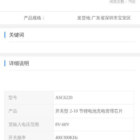
浏览次数：
79
次
产品规格：
发货地:
广东省深圳市宝安区
关键词
详细说明
型号
ASC6220
产品
开关型 2-10 节锂电池充电管理芯片
宽输入电压范围
8V-60V
开关频率
400/300KHz