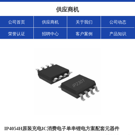
供应商机
公司首页
供应商机
关于我们
公司动态
荣誉认证
招聘中心
客户案例
产品知识
IP4054H原装充电IC消费电子单串锂电方案配套元器件