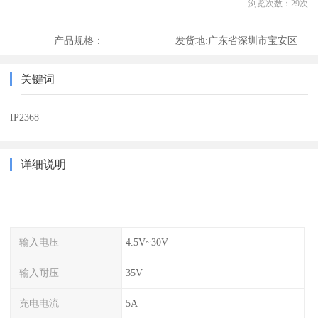
浏览次数：
29
次
产品规格：
发货地:
广东省深圳市宝安区
关键词
IP2368
详细说明
输入电压
4.5V~30V
输入耐压
35V
充电电流
5A