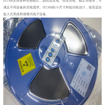
IP2368支持多种充电模式，如恒流充电、恒压充电、截止充电等，可
满足不同设备的充电需求。IP2368的小尺寸和低功耗设计，使其适合
嵌入式系统和便携式电子设备。