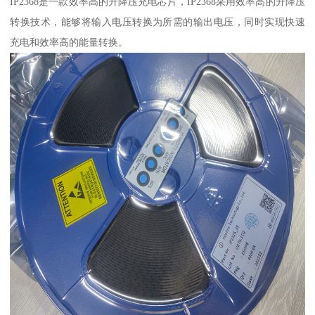
IP2368是一款效率高的升降压充电芯片，IP2368采用效率高的升降压
转换技术，能够将输入电压转换为所需的输出电压，同时实现快速
充电和效率高的能量转换。