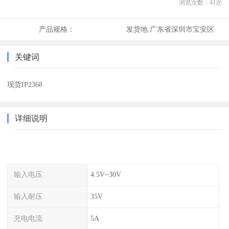
浏览次数：
41
次
产品规格：
发货地:
广东省深圳市宝安区
关键词
现货IP2368
详细说明
输入电压
4.5V~30V
输入耐压
35V
充电电流
5A