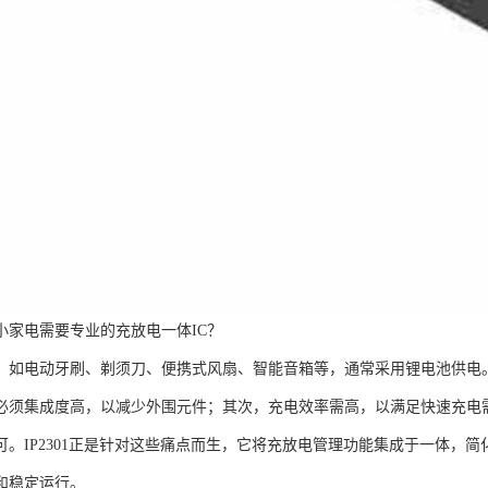
小家电需要专业的充放电一体IC？
，如电动牙刷、剃须刀、便携式风扇、智能音箱等，通常采用锂电池供电
必须集成度高，以减少外围元件；其次，充电效率需高，以满足快速充电
可。IP2301正是针对这些痛点而生，它将充放电管理功能集成于一体，
和稳定运行。