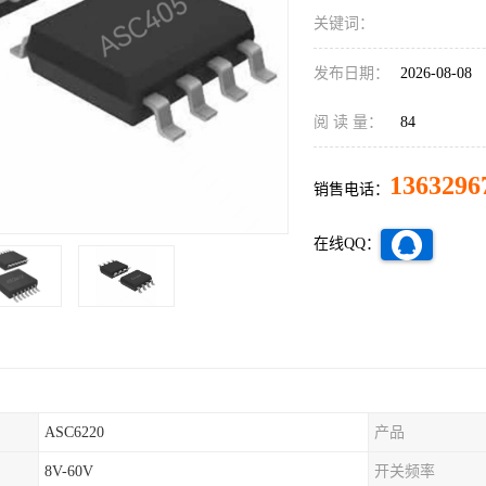
关键词：
发布日期：
2026-08-08
阅 读 量：
84
1363296
销售电话：
在线QQ：
ASC6220
产品
8V-60V
开关频率