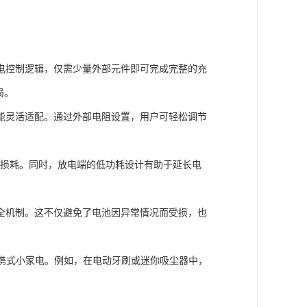
放电控制逻辑，仅需少量外部元件即可完成完整的充
局。
1都能灵活适配。通过外部电阻设置，用户可轻松调节
热损耗。同时，放电端的低功耗设计有助于延长电
安全机制。这不仅避免了电池因异常情况而受损，也
携式小家电。例如，在电动牙刷或迷你吸尘器中，