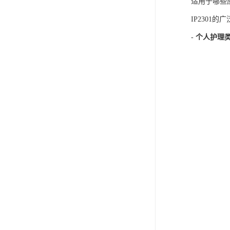
适用于哪些
IP2301
-
个人护理