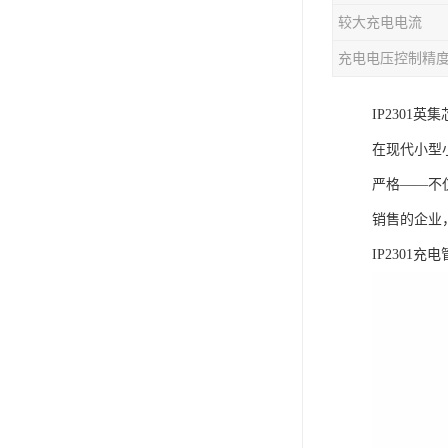
较大充电电流
充电芯片
充电电压控制精
IP2301
在现代小型
严格——不
销售的企业
IP230