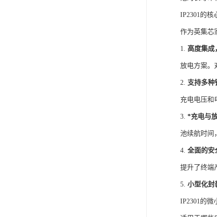
IP2301的
作为英集芯
1.
高度集成
放电方案。
2.
支持多种
充电电压和
3.
*充电与
池续航时间
4.
全面的安
提升了终端
5.
小型化封
IP2301