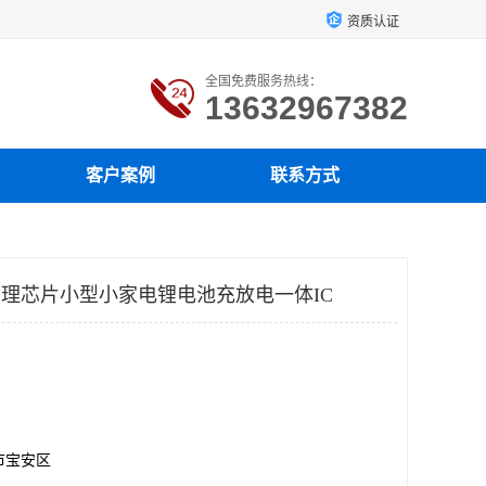
资质认证
全国免费服务热线：
13632967382
客户案例
联系方式
电管理芯片小型小家电锂电池充放电一体IC
市宝安区