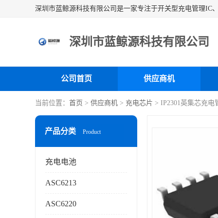
深圳市蓝鲸源科技有限公司
公司首页
供应商机
当前位置：
首页
>
供应商机
>
充电芯片
> IP2301英集芯
产品分类
Product
充电电池
ASC6213
ASC6220