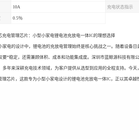
10A
充电状态指示
度
0.5％
英集芯充电管理芯片：小型小家电锂电池充放电一体IC的理想选择
小家电的设计中，锂电池的充放电管理始终是核心挑战之一。随着设备日
仅要*稳定，还需兼顾体积、成本和功能集成度。深圳市蓝鲸源科技有限
，多年来深耕充电技术领域，为客户提供从选型到应用的全程支持。今天
1充电管理芯片，这款专为小型小家电设计的锂电池充放电一体IC，正以其卓