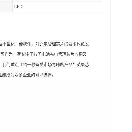
LED
益小型化、便携化，对充电管理芯片的要求也愈发
公司作为一家专注于各类电池充电管理芯片应用及
，我们重点介绍一款备受市场青睐的产品：英集芯
越性能成为众多企业的可以选择。