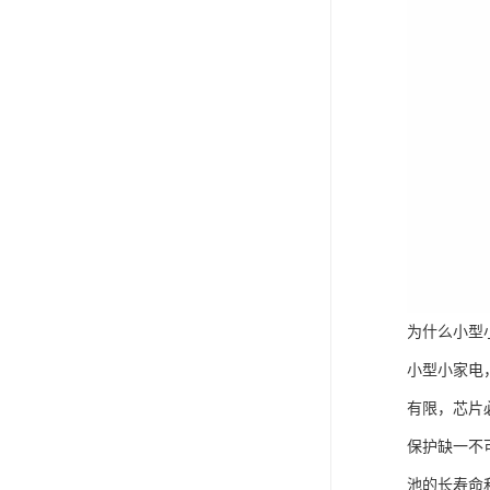
为什么小型
小型小家电
有限，芯片
保护缺一不
池的长寿命