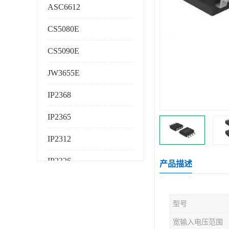
ASC6612
CS5080E
CS5090E
JW3655E
IP2368
IP2365
IP2312
IP2326
产品描述
IP2325
型号
AS224K
宽输入电压范围
AS225K