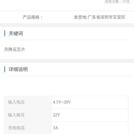
浏览次数：
47
次
产品规格：
发货地:
广东省深圳市宝安区
关键词
升降压芯片
详细说明
输入电压
4.5V~20V
输入耐压
22V
充电电流
3A