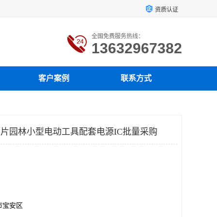
资质认证
全国免费服务热线：
13632967382
客户案例
联系方式
电芯片园林小型电动工具配套电源IC批量采购
市宝安区