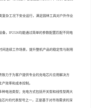
类复杂工况下安全运行，满足园林工具对户外作业
，IP2326均能通过简单的参数配置匹配不同电
时间连续工作场景，提升整机产品的稳定性与耐用
始终致力于为客户提供专业的充电芯片应用解决方
生产效率和成本控制。
多种电池类型；充电方式包括开关型和线性型两大
放电芯片的代表型号之一，正是基于对市场需求的深