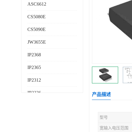
ASC6612
CS5080E
CS5090E
JW3655E
IP2368
IP2365
IP2312
IP2326
产品描述
IP2325
型号
AS224K
宽输入电压范围
AS225K