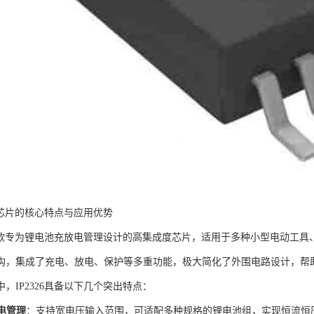
26芯片的核心特点与应用优势
6是一款专为锂电池充放电管理设计的高集成度芯片，适用于多种小型电动工
构，集成了充电、放电、保护等多重功能，极大简化了外围电路设计，帮
，IP2326具备以下几个突出特点：
电管理
：支持宽电压输入范围，可适配多种规格的锂电池组，实现恒流恒