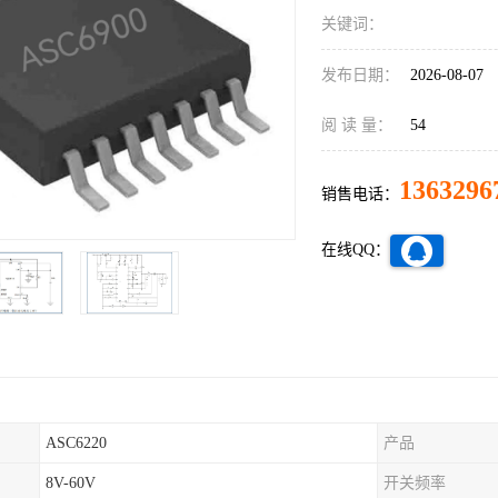
关键词：
发布日期：
2026-08-07
阅 读 量：
54
1363296
销售电话：
在线QQ：
ASC6220
产品
8V-60V
开关频率