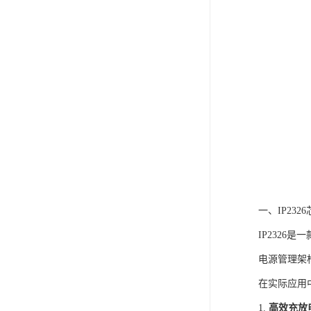
一、IP23
IP232
电源管理架
在实际应用中
1.
高效充放