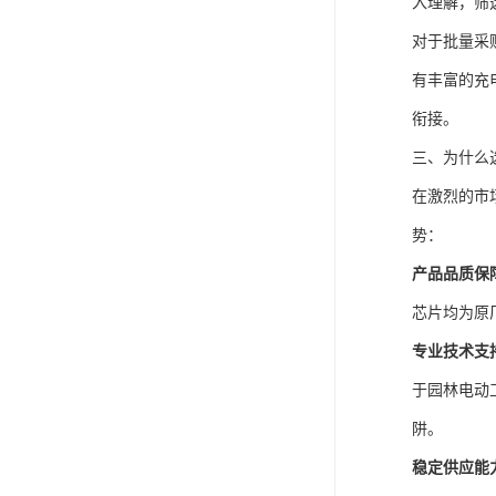
入理解，筛
对于批量采
有丰富的充
衔接。
三、为什么
在激烈的市
势：
产品品质保
芯片均为原
专业技术支
于园林电动
阱。
稳定供应能