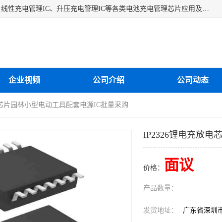
深圳市蓝鲸源科技有限公司是一家专注于开关型充电管理IC、线性充电管理IC、升压充电管理IC等各类电池充电管理芯片应用及芯片销售的企业，多年来公司为众多企业解决充电应用难题，设计缺陷，EMC超量等问题，是一家以充电技术指导为核心的充电芯片销售公司。
企业视频
公司介绍
公司动态
放电芯片园林小型电动工具配套电源IC批量采购
IP2326锂电充放
面议
价格：
产品数量：
发货地址：
广东省深圳