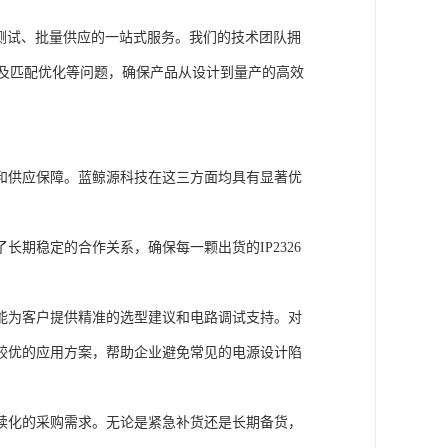
品测试、批量供应的一站式服务。我们的技术团队拥
以及匹配优化等问题，确保产品从设计到量产的高效
和供应保障。蓝鲸源科技在这三方面均具有显著优
期稳定的合作关系，确保每一颗出货的IP2326
能为客户提供精准的选型建议和电路调试支持。对
较优的应用方案，帮助企业避免常见的电源设计陷
续化的采购需求。无论是紧急补货还是长期备货，