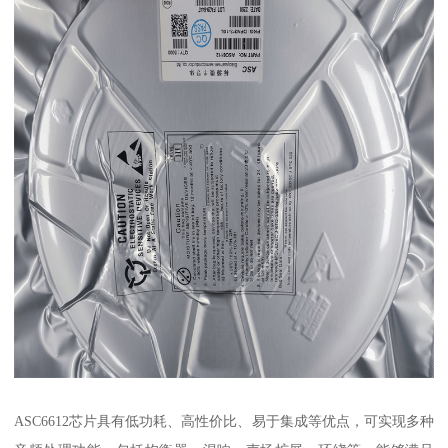
ASC6612芯片具有低功耗、高性价比、易于集成等优点，可实现多种