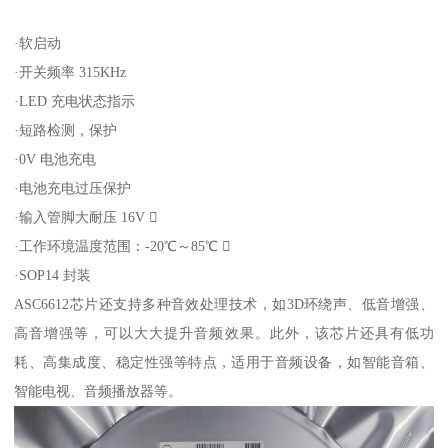
·软启动
·开关频率 315KHz
·LED 充电状态指示
·短路检测，保护
·0V 电池充电
·电池充电过压保护
·输入管脚大耐压 16V 
·工作环境温度范围：-20℃～85℃ 
·SOP14 封装
ASC6612芯片还支持多种音效处理技术，如3D环绕声、低音增强、
高音增强等，可以大大提升音频效果。此外，该芯片还具有低功
耗、高集成度、稳定性强等特点，适用于音频设备，如智能音箱、
智能电视、音频播放器等。