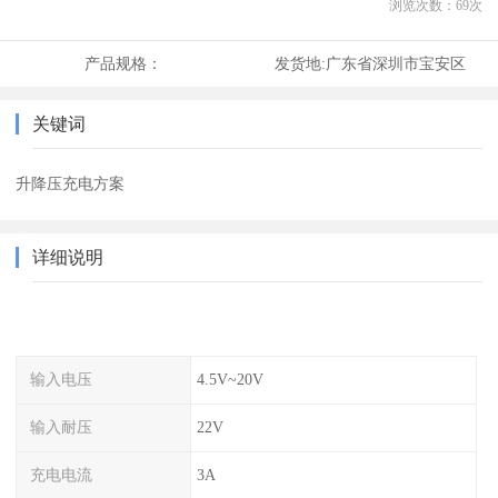
浏览次数：
69
次
产品规格：
发货地:
广东省深圳市宝安区
关键词
升降压充电方案
详细说明
输入电压
4.5V~20V
输入耐压
22V
充电电流
3A