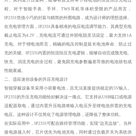
程。对于智能手表、手环、TWS耳机等体积受限的产品而言，
IP2331凭借小巧的封装与精简的外围电路，成为设计师的理想选择。
在充电管理方面，IP2331具备精准的电压电流调节能力。其典型充电
截止电压为4.2V，充电电流可通过外部电阻灵活设定，最大支持1A
充电。对于锂电池而言，精确的电压控制是延长电池寿命、防止过
充的关键。IP2331内置的恒流恒压充电逻辑，能够自动完成预充电、
快充、涓流充电的全过程，避免因充电参数偏差导致的电池鼓包或
性能衰减。
二、适应迷你设备的升压充电设计
智能穿戴设备常采用小容量电池，且无法直接提供稳定的5V输入。
IP2331的升压充电功能恰好解决这一痛点。它支持从USB端口或电源
适配器取电，通过内置升压电路将输入电压升至锂电池所需的充电
电压。这种设计不仅简化了电源管理电路，还降低了整体功耗。
在实际应用中，IP2331可配合路径管理功能，实现“边充边放”。当外
接电源接入时，芯片优先为电池充电，同时通过负载开关为系统供