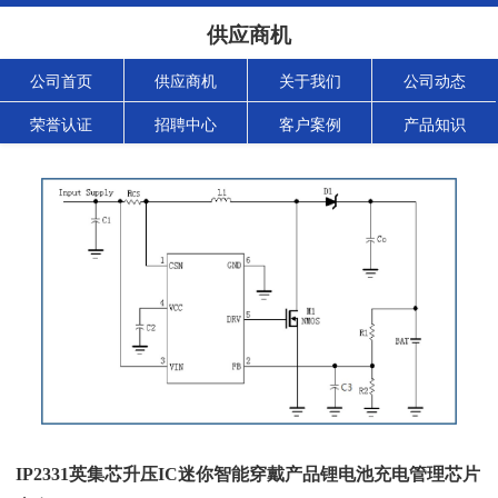
供应商机
公司首页
供应商机
关于我们
公司动态
荣誉认证
招聘中心
客户案例
产品知识
IP2331英集芯升压IC迷你智能穿戴产品锂电池充电管理芯片