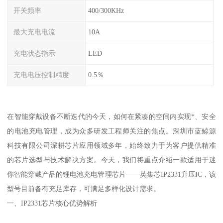
开关频率
400/300KHz
最大充电电流
10A
充电状态指示
LED
充电电压控制精度
0.5％
在智能穿戴设备不断迭代的今天，如何在紧凑的空间内实现*、安全
的电池充电管理，成为众多研发工程师关注的焦点。深圳市蓝鲸源
科技有限公司深耕芯片应用领域多年，始终致力于为客户提供精准
的芯片选型与技术解决方案。今天，我们将重点介绍一款适用于迷
你智能穿戴产品的锂电池充电管理芯片——英集芯IP2331升压IC，该
型号目前备有充足库存，可满足多样化设计需求。
一、IP2331芯片核心优势解析