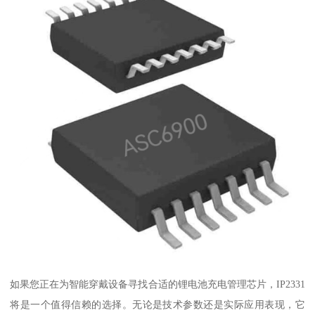
如果您正在为智能穿戴设备寻找合适的锂电池充电管理芯片，IP2331
将是一个值得信赖的选择。无论是技术参数还是实际应用表现，它