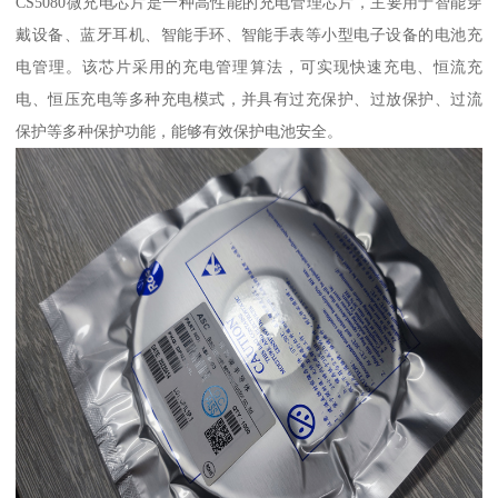
CS5080微充电芯片是一种高性能的充电管理芯片，主要用于智能穿
戴设备、蓝牙耳机、智能手环、智能手表等小型电子设备的电池充
电管理。该芯片采用的充电管理算法，可实现快速充电、恒流充
电、恒压充电等多种充电模式，并具有过充保护、过放保护、过流
保护等多种保护功能，能够有效保护电池安全。