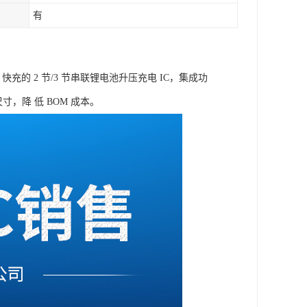
有
 快充的 2 节/3 节串联锂电池升压充电 IC，集成功
，降 低 BOM 成本。