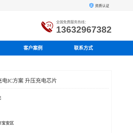
资质认证
全国免费服务热线：
13632967382
客户案例
联系方式
压充电IC方案 升压充电芯片
起
市宝安区