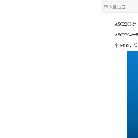
输入自适应
充电芯片
ASC220
ASC220
率 MOS，