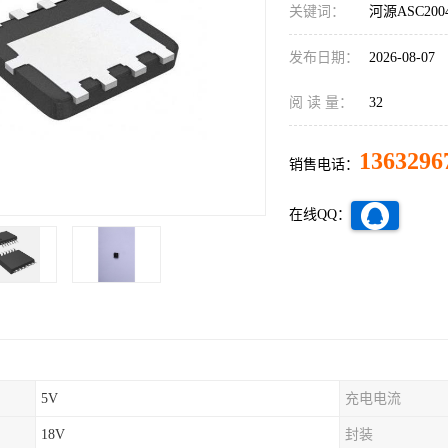
关键词：
河源ASC20
发布日期：
2026-08-07
阅 读 量：
32
1363296
销售电话：
在线QQ：
5V
充电电流
18V
封装