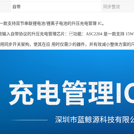
自带
同步整流
3 是一款支持双节串联锂电池/锂离子电池的升压充电管理 IC。
4一款输入自带协议的升压充电管理芯片： 功能：ASC2204 是一款支持 15W
采用同步开关架构，使其在应 用时仅需少的器件，并有效减小整体方案的尺寸