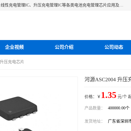
深圳市蓝鲸源科技有限公司是一家专注于开关型充电管理IC、线性充电管理IC、升压充电管理IC等各类电池充电管理芯片应用及芯片销售的企业，多年来公司为众多企业解决充电应用难题，设计缺陷，EMC超量等问题，是一家以充电技术指导为核心的充电芯片销售公司。
企业视频
公司介绍
公司动态
案 升压充电芯片
河源ASC2004 升
1.35
价格：￥
元/个 
产品数量：
400000.00个
发货地址：
广东省深圳