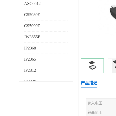
ASC6612
CS5080E
CS5090E
JW3655E
IP2368
IP2365
IP2312
IP2326
产品描述
IP2325
输入电压
AS224K
较高耐压
AS225K