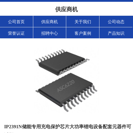
供应商机
公司首页
供应商机
关于我们
公司动态
荣誉认证
招聘中心
客户案例
产品知识
IP2391N储能专用充电保护芯片大功率锂电设备配套元器件可