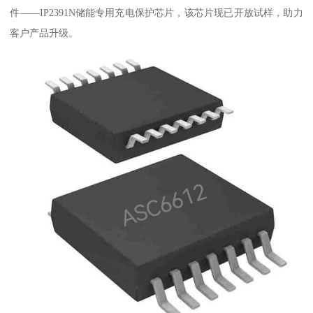
件——IP2391N储能专用充电保护芯片，该芯片现已开放试样，助力
客户产品升级。