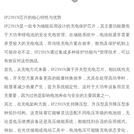
IP2391N芯片的核心特性与优势
IP2391N是一款专为储能应用设计的充电保护芯片，其主要功能聚焦
于大功率锂电池的安全充电管理。在储能系统中，电池组通常需要
承受较大的充电电流，而传统充电方案在效率、散热及保护机制上
可能存在不足。IP2391N通过集成多种保护功能与*管理技术，可以
有效应对这些挑战。
首先，从充电方式来看，IP2391N属于开关型充电芯片。相比线性充
电，开关型方案具备更高的能量转换效率，尤其在处理高功率时，
能显著减少热量产生，提升系统稳定性。这对于大功率设备而言至
关重要，因为过热是影响电池寿命与安全的主要因素之一。
其次，在充电架构方面，IP2391N支持降压型、升压型及升降压型多
种拓扑结构。这意味着它能够灵活适配不同电压等级的电池组，无
论是低压便携设备还是高压储能系统，都能找到合适的应用模式。
例如，在光伏储能或电动工具中，电池电压可能随充电状态变化，