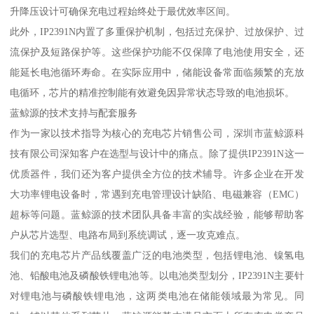
升降压设计可确保充电过程始终处于最优效率区间。
此外，IP2391N内置了多重保护机制，包括过充保护、过放保护、过
流保护及短路保护等。这些保护功能不仅保障了电池使用安全，还
能延长电池循环寿命。在实际应用中，储能设备常面临频繁的充放
电循环，芯片的精准控制能有效避免因异常状态导致的电池损坏。
蓝鲸源的技术支持与配套服务
作为一家以技术指导为核心的充电芯片销售公司，深圳市蓝鲸源科
技有限公司深知客户在选型与设计中的痛点。除了提供IP2391N这一
优质器件，我们还为客户提供全方位的技术辅导。许多企业在开发
大功率锂电设备时，常遇到充电管理设计缺陷、电磁兼容（EMC）
超标等问题。蓝鲸源的技术团队具备丰富的实战经验，能够帮助客
户从芯片选型、电路布局到系统调试，逐一攻克难点。
我们的充电芯片产品线覆盖广泛的电池类型，包括锂电池、镍氢电
池、铅酸电池及磷酸铁锂电池等。以电池类型划分，IP2391N主要针
对锂电池与磷酸铁锂电池，这两类电池在储能领域最为常见。同