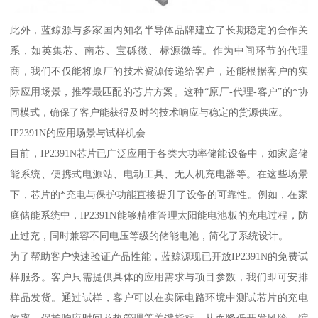
此外，蓝鲸源与多家国内知名半导体品牌建立了长期稳定的合作关
系，如英集芯、南芯、宝砾微、标源微等。作为中间环节的代理
商，我们不仅能将原厂的技术资源传递给客户，还能根据客户的实
际应用场景，推荐最匹配的芯片方案。这种“原厂-代理-客户”的*协
同模式，确保了客户能获得及时的技术响应与稳定的货源供应。
IP2391N的应用场景与试样机会
目前，IP2391N芯片已广泛应用于各类大功率储能设备中，如家庭储
能系统、便携式电源站、电动工具、无人机充电器等。在这些场景
下，芯片的*充电与保护功能直接提升了设备的可靠性。例如，在家
庭储能系统中，IP2391N能够精准管理太阳能电池板的充电过程，防
止过充，同时兼容不同电压等级的储能电池，简化了系统设计。
为了帮助客户快速验证产品性能，蓝鲸源现已开放IP2391N的免费试
样服务。客户只需提供具体的应用需求与项目参数，我们即可安排
样品发货。通过试样，客户可以在实际电路环境中测试芯片的充电