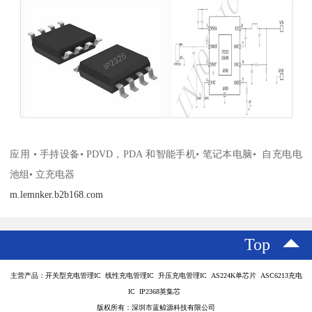
应用 • 手持设备• PDVD，PDA 和智能手机• 笔记本电脑• 自充电电
池组• 立充电器
m.lemnker.b2b168.com
Top
主营产品：开关型充电管理IC 线性充电管理IC 升压充电管理IC AS224K单芯片 ASC6213充电
IC IP2368英集芯
版权所有：深圳市蓝鲸源科技有限公司