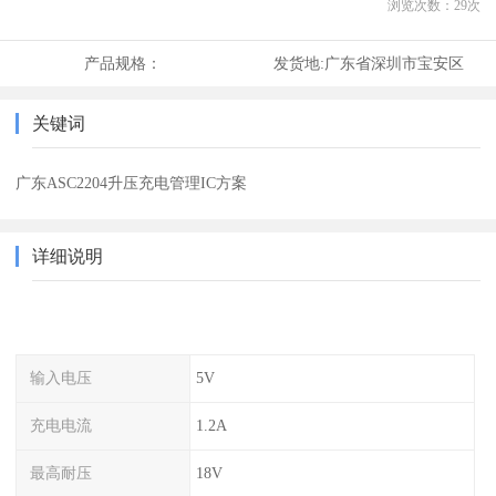
浏览次数：
29
次
产品规格：
发货地:
广东省深圳市宝安区
关键词
广东ASC2204升压充电管理IC方案
详细说明
输入电压
5V
充电电流
1.2A
最高耐压
18V