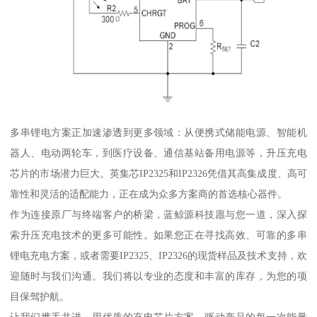
多串锂电方案正加速渗透到更多领域：从便携式储能电源、智能机
器人、电动两轮车，到医疗设备、通信基站备用电源等，升压充电
芯片的市场潜力巨大。英集芯IP2325和IP2326凭借其高集成度、高可
靠性和灵活的适配能力，正在成为众多方案商的首选核心器件。
作为连接原厂与终端客户的桥梁，蓝鲸源科技愿与您一道，深入探
索升压充电技术的更多可能性。如果您正在寻找高效、可靠的多串
锂电充电方案，或者需要IP2325、IP2326的现货样品及技术支持，欢
迎随时与我们沟通。我们将以专业的态度和丰富的库存，为您的项
目保驾护航。