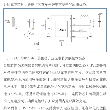
升压充电芯片，并探讨其在多串锂电方案中的应用优势。
一、IP2325与IP2326：英集芯升压充电芯片的技术亮点
英集芯作为国内知名的电源芯片品牌，其推出的IP2325和IP2326是针
对多串锂电池充电需求打造的升压型充电管理芯片。这两款芯片在
充电架构上均采用升压型设计，能够将输入电压提升至所需的充电
电压水平，满足2串至多串锂电池组的充电需求。无论是磷酸铁锂电
池（3.2V/串）还是常规锂电池（3.7V/串），这两款芯片都能提供精
准的充电控制，确保电池组在安全范围内完成高效充电。
具体而言，IP2325和IP2326支持宽输入电压范围，兼容常见的适配