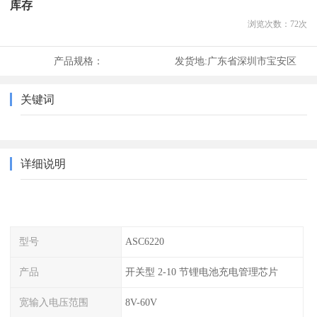
库存
浏览次数：
72
次
产品规格：
发货地:
广东省深圳市宝安区
关键词
详细说明
型号
ASC6220
产品
开关型 2-10 节锂电池充电管理芯片
宽输入电压范围
8V-60V