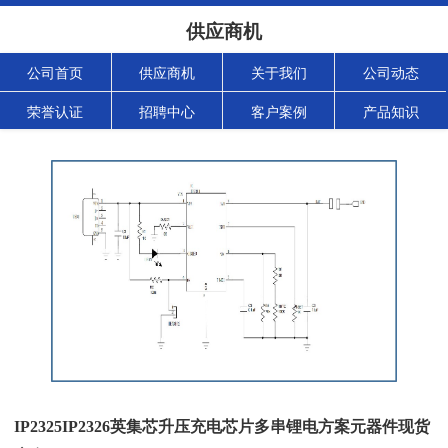
供应商机
公司首页
供应商机
关于我们
公司动态
荣誉认证
招聘中心
客户案例
产品知识
IP2325IP2326英集芯升压充电芯片多串锂电方案元器件现货