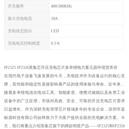
开关频率
400/300KHz
最大充电电流
10A
充电状态指示
LED
充电电压控制精度
0.5％
IP2325 IP2326英集芯升压充电芯片多串锂电方案元器件现货库存
在现代电子设备飞速发展的今天，充电技术作为设备运行的核心支
撑，其性能和稳定性直接影响着产品的使用体验与寿命。近年来，
随着多串锂电池在电动工具、智能家居、便携式储能以及各类工业
设备中的广泛应用，市场对高效、安全、可靠的升压充电芯片需求
日益增长。作为深耕充电管理芯片领域多年的专业企业，深圳市蓝
鲸源科技有限公司始终致力于为客户提供全面的充电解决方案。今
天，我们将重点介绍英集芯旗下的两款明星产品——IP2325和IP2326