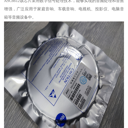
ASC6612该芯片采用数字信号处理技术，能够实现的音频处理和音效
增强，广泛应用于家庭音响、车载音响、电视机、投影仪、电脑音
箱等音频设备中。