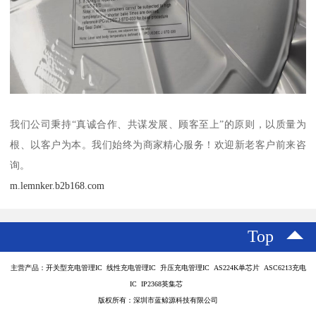
我们公司秉持“真诚合作、共谋发展、顾客至上”的原则，以质量为
根、以客户为本。我们始终为商家精心服务！欢迎新老客户前来咨
询。
m.lemnker.b2b168.com
Top
主营产品：开关型充电管理IC 线性充电管理IC 升压充电管理IC AS224K单芯片 ASC6213充电
IC IP2368英集芯
版权所有：深圳市蓝鲸源科技有限公司