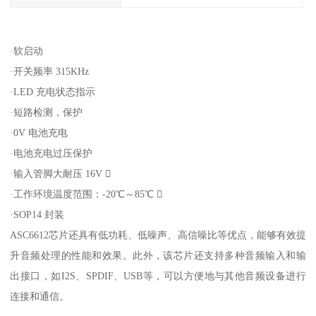
·软启动
·开关频率 315KHz
·LED 充电状态指示
·短路检测，保护
·0V 电池充电
·电池充电过压保护
·输入管脚大耐压 16V 
·工作环境温度范围：-20℃～85℃ 
·SOP14 封装
ASC6612芯片还具有低功耗、低噪声、高信噪比等优点，能够有效提
升音频处理的性能和效果。此外，该芯片还支持多种音频输入和输
出接口，如I2S、SPDIF、USB等，可以方便地与其他音频设备进行
连接和通信。