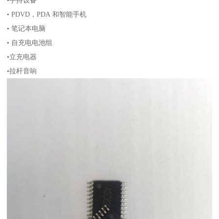
• PDVD，PDA 和智能手机
• 笔记本电脑
• 自充电电池组
•立充电器
•拉杆音响