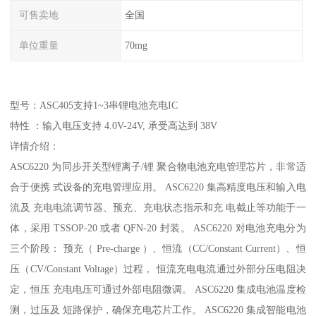
可售卖地
全国
单位重量
70mg
型号：ASC405支持1~3串锂电池充电IC
特性 ：输入电压支持 4.0V-24V, 承受高达到 38V
详情介绍：
ASC6220 为同步开关型锂离子/锂 聚合物电池充电管理芯片，非常适
合于便携 式设备的充电管理应用。 ASC6220 集高精度电压和输入电
流及 充电电流调节器、预充、充电状态指示和充 电截止等功能于一
体，采用 TSSOP-20 或者 QFN-20 封装。 ASC6220 对电池充电分为
三个阶段： 预充（ Pre-charge ）、恒流（CC/Constant Current）、恒
压（CV/Constant Voltage）过程， 恒流充电电流通过外部分压电阻决
定，恒压 充电电压可通过外部电阻微调。 ASC6220 集成电池温度检
测，过压及 短路保护，确保充电芯片工作。 ASC6220 集成智能电池