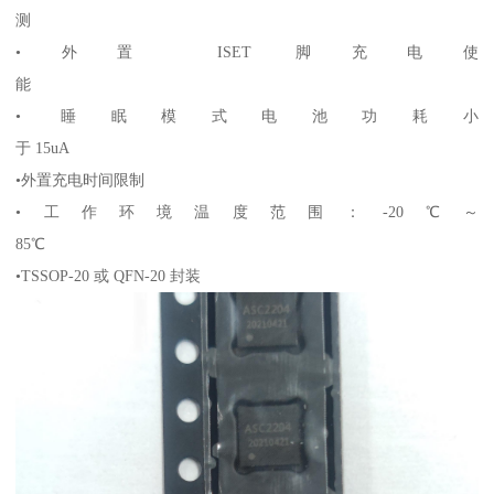
测
•外置 ISET 脚充电使
能
• 睡眠模式电池功耗小
于 15uA
•外置充电时间限制
•工作环境温度范围：-20℃～
85℃
•TSSOP-20 或 QFN-20 封装