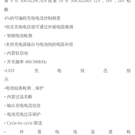
者 9 节 ASC6220C-6,8 或者 10 节 ASC6220D- 12V，18V，24V 铅
酸
4%的可编程充电电流控制精度
•恒压充电电压值可通过外接电阻微调
• 智能电池检测
•支持充电器输出与电池间的电阻补偿
• 内置软启动
• 开关频率 400/300KHz
•LED 充电状态指
示
•电池短路检测，保护
• 内置过温关断
• 输出充电电流信息
• 电池充电过压保护
• Cycle-by-cycle 限流
•外置电池温度检