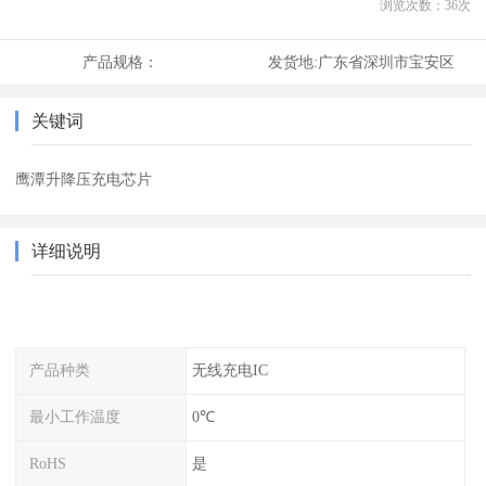
浏览次数：
36
次
产品规格：
发货地:
广东省深圳市宝安区
关键词
鹰潭升降压充电芯片
详细说明
产品种类
无线充电IC
最小工作温度
0℃
RoHS
是