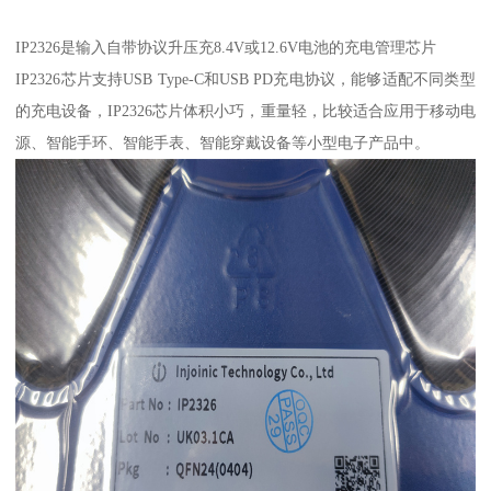
IP2326是输入自带协议升压充8.4V或12.6V电池的充电管理芯片
IP2326芯片支持USB Type-C和USB PD充电协议，能够适配不同类型
的充电设备，IP2326芯片体积小巧，重量轻，比较适合应用于移动电
源、智能手环、智能手表、智能穿戴设备等小型电子产品中。