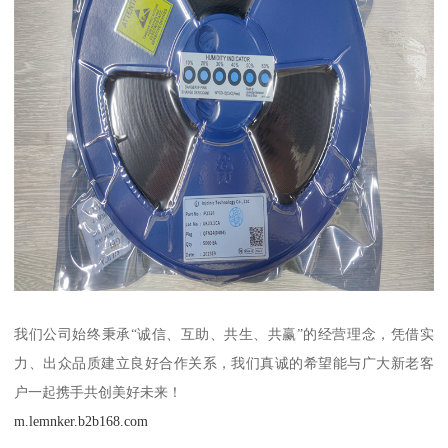
我们公司始终秉承“诚信、互助、共生、共赢”的经营理念，凭借实
力、出众品质建立良好合作关系，我们真诚的希望能与广大新老客
户一起携手共创美好未来！
m.lemnker.b2b168.com