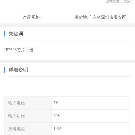
浏览次数：
49
次
产品规格：
发货地:
广东省深圳市宝安区
关键词
IP2326芯片手册
详细说明
输入电压
5V
输入耐压
20V
充电电流
1.5A