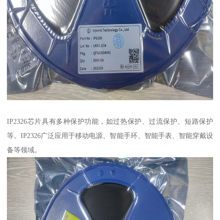
IP2326芯片具有多种保护功能，如过热保护、过流保护、短路保护
等。IP2326广泛应用于移动电源、智能手环、智能手表、智能穿戴设
备等领域。