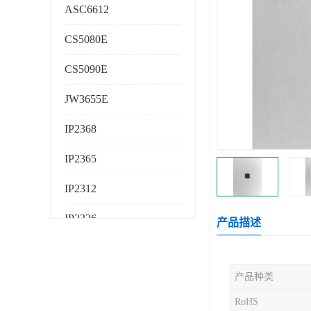
ASC6612
CS5080E
CS5090E
JW3655E
IP2368
IP2365
IP2312
IP2326
产品描述
IP2325
产品种类
AS224K
RoHS
AS225K