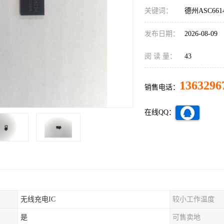
关键词：
德州ASC66
发布日期：
2026-08-09
阅 读 量：
43
1363296
销售电话：
在线QQ：
无线充电IC
较小工作温度
是
可售卖地