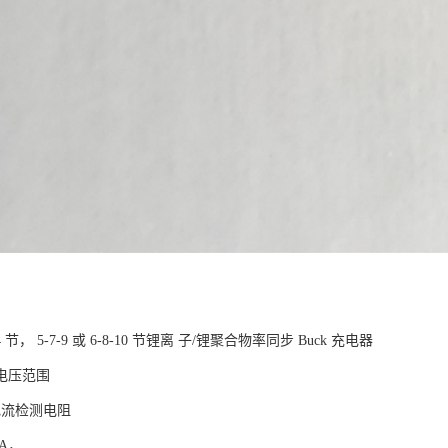
-3-4 节， 5-7-9 或 6-8-10 节锂离 子/锂
V 宽输入电压范围
mΩ充电电流检测电阻
电电流 10A，