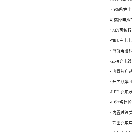
0.
可选择电池节数：
4%
•恒压
•
•支持
•
• 开
•
•
•
•