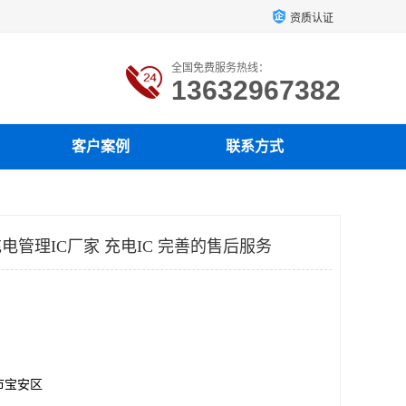
资质认证
全国免费服务热线：
13632967382
客户案例
联系方式
充电管理IC厂家 充电IC 完善的售后服务
市宝安区