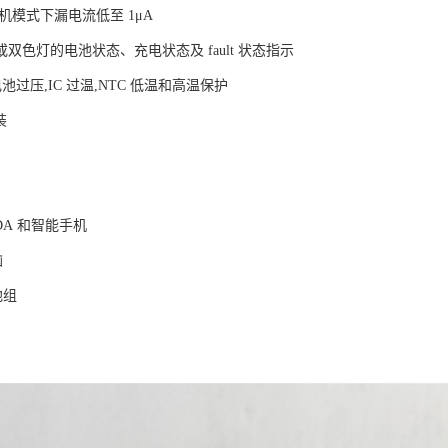
机模式下漏电流低至 1μA
双色灯的电池状态、充电状态及 fault 状态指示
池过压,IC 过温,NTC 低温和高温保护
装
持设备
VD，PDA 和智能手机
记本电脑
电电池组