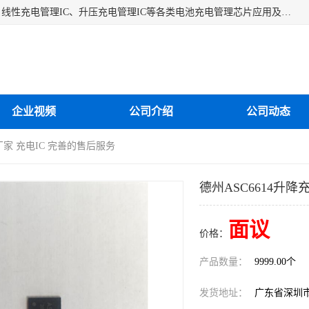
深圳市蓝鲸源科技有限公司是一家专注于开关型充电管理IC、线性充电管理IC、升压充电管理IC等各类电池充电管理芯片应用及芯片销售的企业，多年来公司为众多企业解决充电应用难题，设计缺陷，EMC超量等问题，是一家以充电技术指导为核心的充电芯片销售公司。
企业视频
公司介绍
公司动态
C厂家 充电IC 完善的售后服务
德州ASC6614升降
面议
价格：
产品数量：
9999.00个
发货地址：
广东省深圳