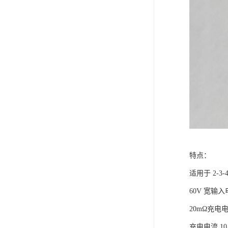
特点：
适用于 2
60
20
充