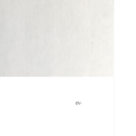
聚合物率同步 Buck 充电器 8V-