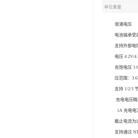
单位重量
充电芯片
浪涌电压
电池端承受高
支持外部电
电压 4.2V/
充饱电压 3
压范围：3.6V
支持 1/2/
充电电压精度
1A 充电
截止电流为设置
支持通过 N