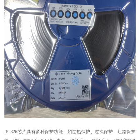
IP2326芯片具有多种保护功能，如过热保护、过流保护、短路保护