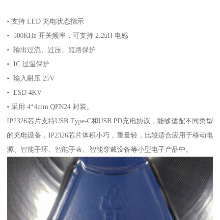
• 支持 LED 充电状态指示
• 500KHz 开关频率，可支持 2.2uH 电感
• 输出过流、过压、短路保护
• IC 过温保护
• 输入耐压 25V
• ESD 4KV
• 采用 4*4mm QFN24 封装。
IP2326芯片支持USB Type-C和USB PD充电协议，能够适配不同类型
的充电设备，IP2326芯片体积小巧，重量轻，比较适合应用于移动电
源、智能手环、智能手表、智能穿戴设备等小型电子产品中。