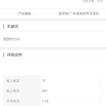
浏览次数：
65
次
产品规格：
发货地:
广东省深圳市宝安区
关键词
现货IP2326
详细说明
输入电压
5V
输入耐压
20V
充电电流
1.5A