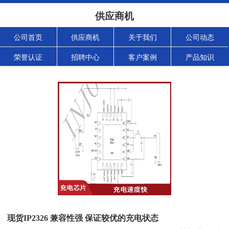
供应商机
公司首页
供应商机
关于我们
公司动态
荣誉认证
招聘中心
客户案例
产品知识
现货IP2326 兼容性强 保证较优的充电状态