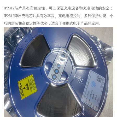
IP2312芯片具有高稳定性，可以保证充电设备和充电电池的安全；
IP2312降压充电芯片具有效率高、充电电流控制、多种保护功能、小
巧的封装和高稳定性等优势，适合于便携式电子产品的应用。