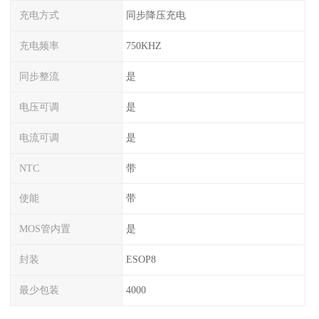
充电方式
同步降压充电
充电频率
750KHZ
同步整流
是
电压可调
是
电流可调
是
NTC
带
使能
带
MOS管内置
是
封装
ESOP8
最少包装
4000