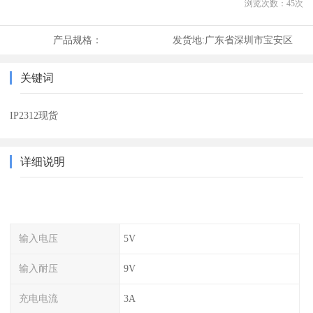
浏览次数：
45
次
产品规格：
发货地:
广东省深圳市宝安区
关键词
IP2312现货
详细说明
输入电压
5V
输入耐压
9V
充电电流
3A