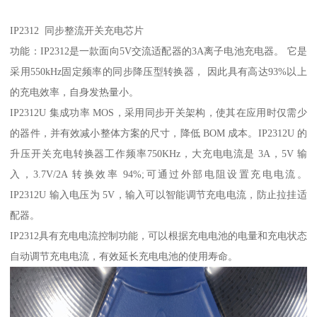
IP2312 同步整流开关充电芯片
功能：IP2312是一款面向5V交流适配器的3A离子电池充电器。 它是
采用550kHz固定频率的同步降压型转换器， 因此具有高达93%以上
的充电效率，自身发热量小。
IP2312U 集成功率 MOS，采用同步开关架构，使其在应用时仅需少
的器件，并有效减小整体方案的尺寸，降低 BOM 成本。IP2312U 的
升压开关充电转换器工作频率750KHz，大充电电流是 3A，5V 输
入，3.7V/2A 转换效率 94%;可通过外部电阻设置充电电流。
IP2312U 输入电压为 5V，输入可以智能调节充电电流，防止拉挂适
配器。
IP2312具有充电电流控制功能，可以根据充电电池的电量和充电状态
自动调节充电电流，有效延长充电电池的使用寿命。