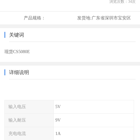
浏览次数：
34
次
产品规格：
发货地:
广东省深圳市宝安区
关键词
现货CS5080E
详细说明
输入电压
5V
输入耐压
9V
充电电流
1A