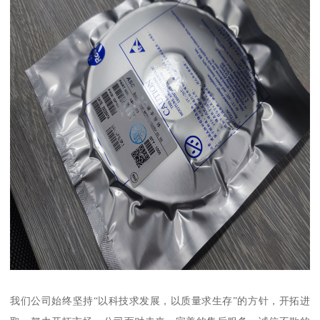
我们公司始终坚持“以科技求发展，以质量求生存”的方针，开拓进