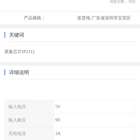
浏览次数：
50
次
产品规格：
发货地:
广东省深圳市宝安区
关键词
英集芯片IP2312
详细说明
输入电压
5V
输入耐压
9V
充电电流
3A