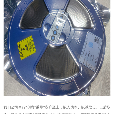
我们公司奉行“创意”秉承“客户至上，以人为本、以诚取信、以质取