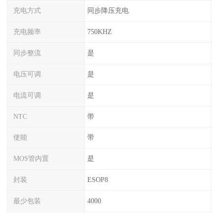
充电方式
同步降压充电
充电频率
750KHZ
同步整流
是
电压可调
是
电流可调
是
NTC
带
使能
带
MOS管内置
是
封装
ESOP8
最少包装
4000