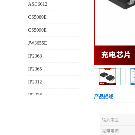
ASC6612
CS5080E
CS5090E
JW3655E
IP2368
IP2365
IP2312
IP2326
产品描述
IP2325
输入电压
AS224K
充电电流
AS225K