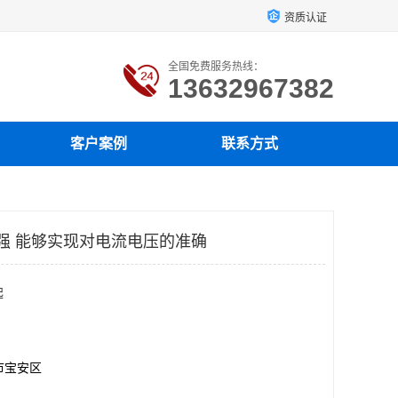
资质认证
全国免费服务热线：
13632967382
客户案例
联系方式
性强 能够实现对电流电压的准确
起
市宝安区