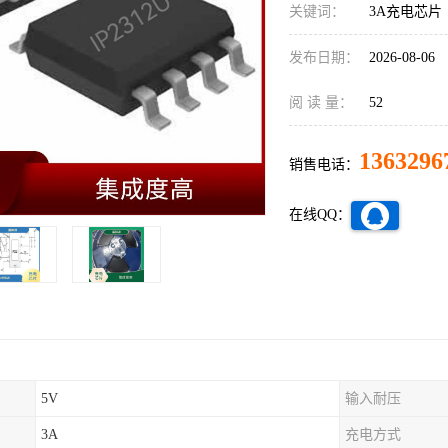
关键词：
3A充电芯片
发布日期：
2026-08-06
阅 读 量：
52
1363296
销售电话：
在线QQ：
5V
输入耐压
3A
充电方式