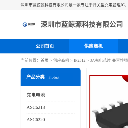
深圳市蓝鲸源科技有限公司
公司首页
供应商机
当前位置：
首页
>
供应商机
>
IP2312
> 3A充电芯片 兼容性
产品分类
Product
充电电池
ASC6213
ASC6220