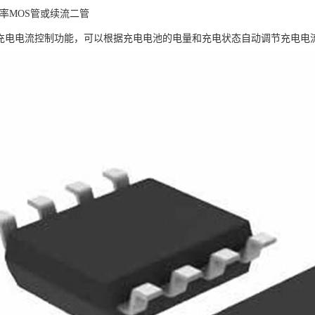
功率MOS管或续流二管
2具有充电电流控制功能，可以根据充电电池的电量和充电状态自动调节充电