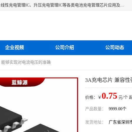
深圳市蓝鲸源科技有限公司是一家专注于开关型充电管理IC、线性充电管理IC、升压充电管理IC等各类电池充电管理芯片应用及芯片销售的企业，多年来公司为众多企业解决充电应用难题，设计缺陷，EMC超量等问题，是一家以充电技术指导为核心的充电芯片销售公司。
企业视频
公司介绍
公司动态
强 能够实现对电流电压的准确
3A充电芯片 兼容
0.75
价格：￥
元/个 
产品数量：
9999.00个
发货地址：
广东省深圳