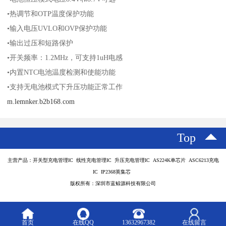
•热调节和OTP温度保护功能
•输入电压UVLO和OVP保护功能
•输出过压和短路保护
•开关频率：1.2MHz，可支持1uH电感
•内置NTC电池温度检测和使能功能
•支持无电池模式下升压功能正常工作
m.lemnker.b2b168.com
Top
主营产品：开关型充电管理IC 线性充电管理IC 升压充电管理IC AS224K单芯片 ASC6213充电
IC IP2368英集芯
版权所有：深圳市蓝鲸源科技有限公司
首页
在线QQ
13632967382
在线留言