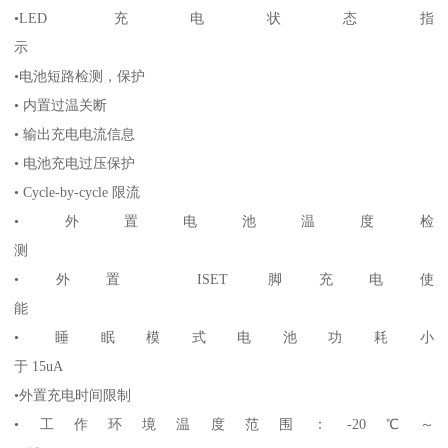
•LED 充电状态指
示
•电池短路检测，保护
• 内置过温关断
• 输出充电电流信息
• 电池充电过压保护
• Cycle-by-cycle 限流
•外置电池温度检
测
•外置 ISET 脚充电使
能
• 睡眠模式电池功耗小
于 15uA
•外置充电时间限制
•工作环境温度范围：-20℃～