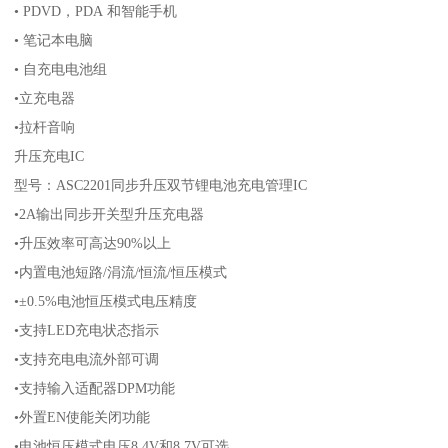
• PDVD，PDA 和智能手机
• 笔记本电脑
• 自充电电池组
•立充电器
•拉杆音响
升压充电IC
型号：ASC2201同步升压双节锂电池充电管理IC
•2A输出同步开关型升压充电器
•升压效率可高达90%以上
•内置电池短路/涓流/恒流/恒压模式
•±0.5%电池恒压模式电压精度
•支持LED充电状态指示
•支持充电电流外部可调
•支持输入适配器DPM功能
•外置EN使能关闭功能
•电池恒压模式电压8.4V和8.7V可选