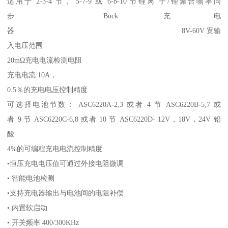
适用于 2-3-4 节， 5-7-9 或 6-8-10 节锂离 子/锂聚合物率同
步 Buck 充电
器 8V-60V 宽输
入电压范围
20mΩ充电电流检测电阻
充电电流 10A，
0.5％的充电电压控制精度
可选择电池节数： ASC6220A-2,3 或者 4 节 ASC6220B-5,7 或
者 9 节 ASC6220C-6,8 或者 10 节 ASC6220D- 12V，18V，24V 铅
酸
4%的可编程充电电流控制精度
•恒压充电电压值可通过外接电阻微调
• 智能电池检测
•支持充电器输出与电池间的电阻补偿
• 内置软启动
• 开关频率 400/300KHz