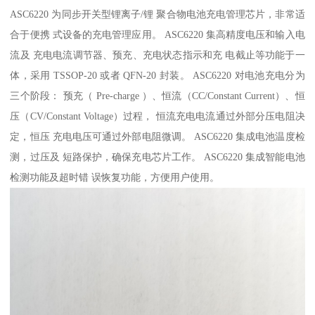
ASC6220 为同步开关型锂离子/锂 聚合物电池充电管理芯片，非常适
合于便携 式设备的充电管理应用。 ASC6220 集高精度电压和输入电
流及 充电电流调节器、预充、充电状态指示和充 电截止等功能于一
体，采用 TSSOP-20 或者 QFN-20 封装。 ASC6220 对电池充电分为
三个阶段： 预充（ Pre-charge ）、恒流（CC/Constant Current）、恒
压（CV/Constant Voltage）过程， 恒流充电电流通过外部分压电阻决
定，恒压 充电电压可通过外部电阻微调。 ASC6220 集成电池温度检
测，过压及 短路保护，确保充电芯片工作。 ASC6220 集成智能电池
检测功能及超时错 误恢复功能，方便用户使用。