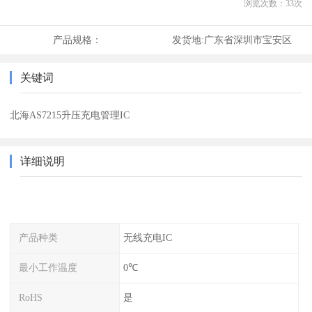
浏览次数：
33
次
产品规格：
发货地:
广东省深圳市宝安区
关键词
北海AS7215升压充电管理IC
详细说明
产品种类
无线充电IC
最小工作温度
0℃
RoHS
是