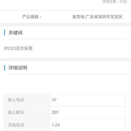
浏览次数：
47
次
产品规格：
发货地:
广东省深圳市宝安区
关键词
IP2325芯片应用
详细说明
输入电压
5V
输入耐压
20V
充电电流
1.2A