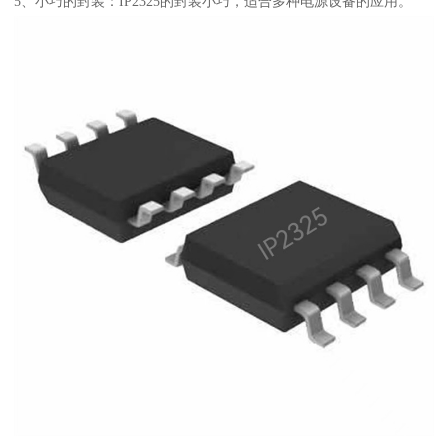
5、小巧的封装：IP2325的封装小巧，适合多种电源设备的应用。