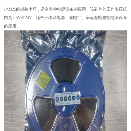
IP2325的封装小巧，适合多种电源设备的应用；该芯片的工作电压范
围为4.5V至24V，适合于移动电源、充电宝、车载充电器等电源设备
的应用。