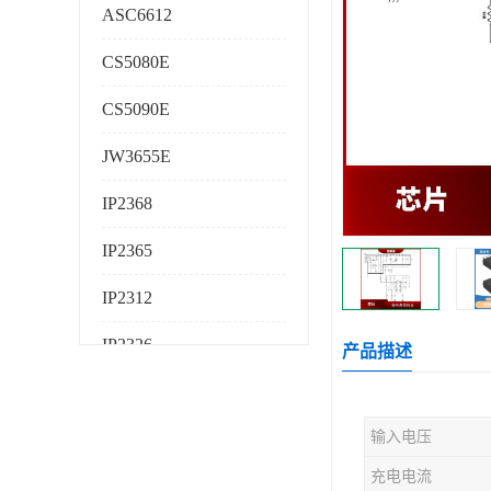
ASC6612
CS5080E
CS5090E
JW3655E
IP2368
IP2365
IP2312
IP2326
产品描述
IP2325
输入电压
AS224K
充电电流
AS225K