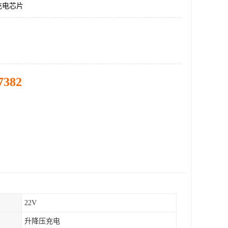
充电芯片
7382
22V
升降压充电