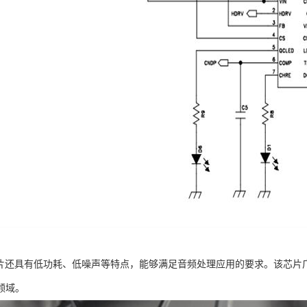
12芯片还具有低功耗、低噪声等特点，能够满足音频处理应用的要求。该芯
领域。