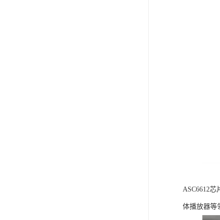
ASC66
体播放器等