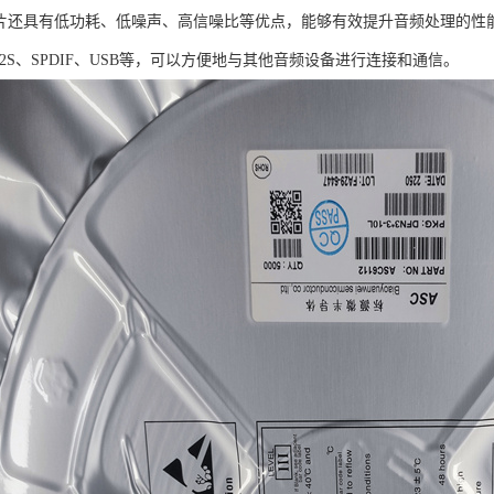
12芯片还具有低功耗、低噪声、高信噪比等优点，能够有效提升音频处理的
2S、SPDIF、USB等，可以方便地与其他音频设备进行连接和通信。