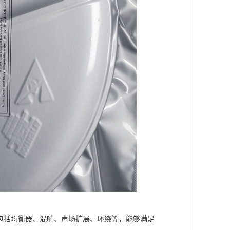
，包括均衡器、混响、声场扩展、环绕等，能够满足