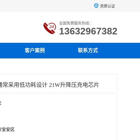
资质认证
全国免费服务热线：
13632967382
客户案例
联系方式
通常采用低功耗设计 21W升降压充电芯片
起
市宝安区