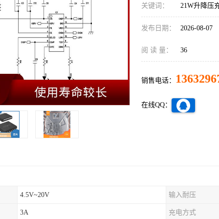
关键词：
21W升降压
发布日期：
2026-08-07
阅 读 量：
36
1363296
销售电话：
在线QQ：
4.5V~20V
输入耐压
3A
充电方式