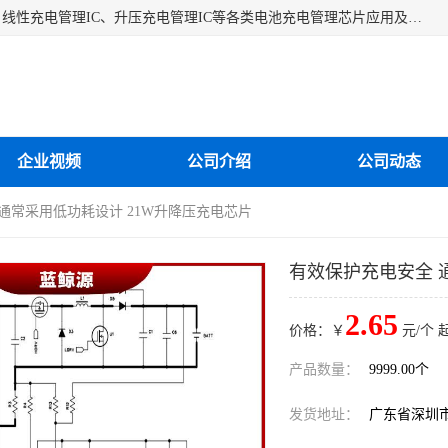
深圳市蓝鲸源科技有限公司是一家专注于开关型充电管理IC、线性充电管理IC、升压充电管理IC等各类电池充电管理芯片应用及芯片销售的企业，多年来公司为众多企业解决充电应用难题，设计缺陷，EMC超量等问题，是一家以充电技术指导为核心的充电芯片销售公司。
企业视频
公司介绍
公司动态
 通常采用低功耗设计 21W升降压充电芯片
有效保护充电安全 
2.65
价格：￥
元/个 
产品数量：
9999.00个
发货地址：
广东省深圳