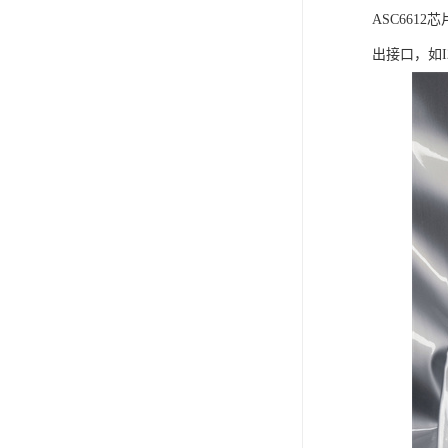
ASC66
出接口，如I