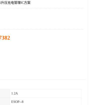
05升压充电管理IC方案
7382
1.2A
ESOP--8