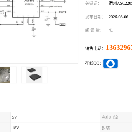
关键词：
宿州ASC22
发布日期：
2026-08-06
阅 读 量：
41
1363296
销售电话：
在线QQ：
5V
充电电流
18V
封装