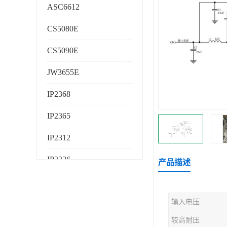
ASC6612
CS5080E
CS5090E
JW3655E
IP2368
IP2365
IP2312
IP2326
产品描述
IP2325
输入电压
AS224K
较高耐压
AS225K