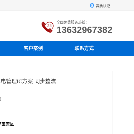
资质认证
全国免费服务热线：
13632967382
客户案例
联系方式
充电管理IC方案 同步整流
起
市宝安区