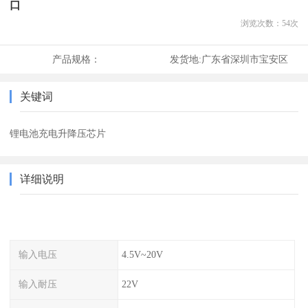
口
浏览次数：
54
次
产品规格：
发货地:
广东省深圳市宝安区
关键词
锂电池充电升降压芯片
详细说明
输入电压
4.5V~20V
输入耐压
22V