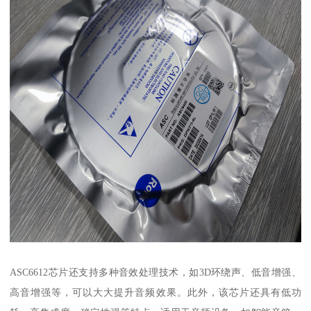
ASC6612芯片还支持多种音效处理技术，如3D环绕声、低音增强、
高音增强等，可以大大提升音频效果。此外，该芯片还具有低功