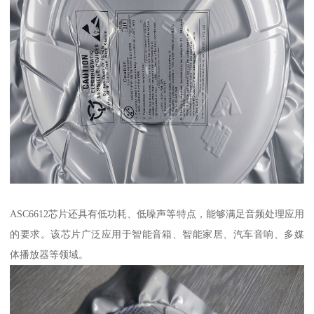
ASC6612芯片还具有低功耗、低噪声等特点，能够满足音频处理应用
的要求。该芯片广泛应用于智能音箱、智能家居、汽车音响、多媒
体播放器等领域。