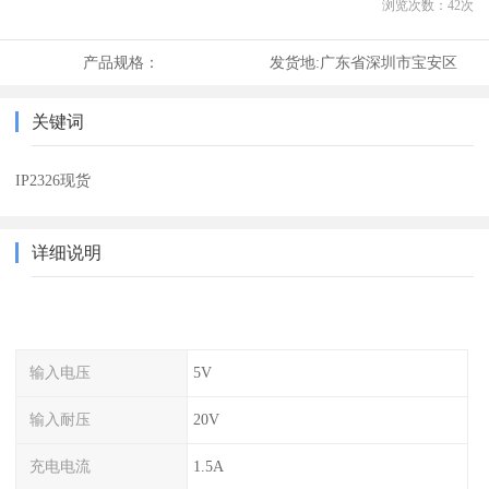
浏览次数：
42
次
产品规格：
发货地:
广东省深圳市宝安区
关键词
IP2326现货
详细说明
输入电压
5V
输入耐压
20V
充电电流
1.5A