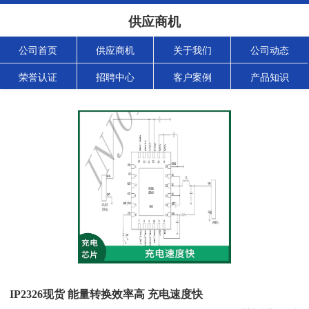
供应商机
公司首页
供应商机
关于我们
公司动态
荣誉认证
招聘中心
客户案例
产品知识
IP2326现货 能量转换效率高 充电速度快