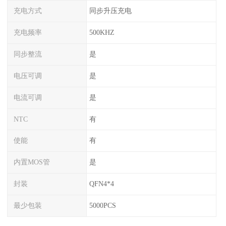
充电方式
同步升压充电
充电频率
500KHZ
同步整流
是
电压可调
是
电流可调
是
NTC
有
使能
有
内置MOS管
是
封装
QFN4*4
最少包装
5000PCS