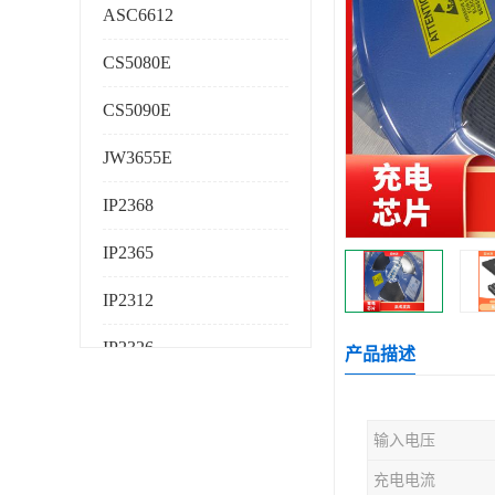
ASC6612
CS5080E
CS5090E
JW3655E
IP2368
IP2365
IP2312
IP2326
产品描述
IP2325
输入电压
AS224K
充电电流
AS225K