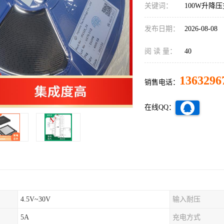
关键词：
100W升降
发布日期：
2026-08-08
阅 读 量：
40
1363296
销售电话：
在线QQ：
4.5V~30V
输入耐压
5A
充电方式