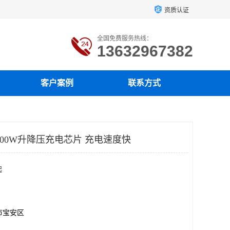
资质认证
全国免费服务热线：
13632967382
客户案例
联系方式
100W升降压充电芯片 充电速度快
起
市宝安区