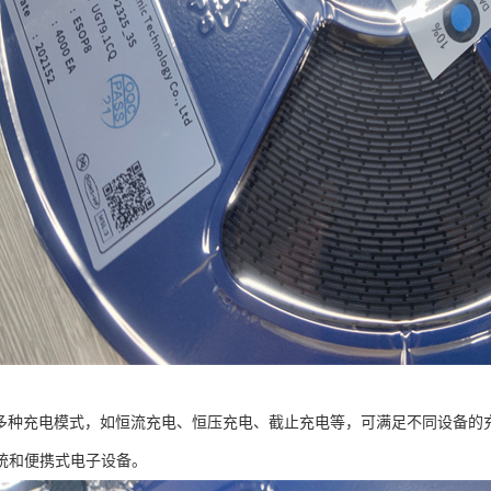
8支持多种充电模式，如恒流充电、恒压充电、截止充电等，可满足不同设备的充
统和便携式电子设备。