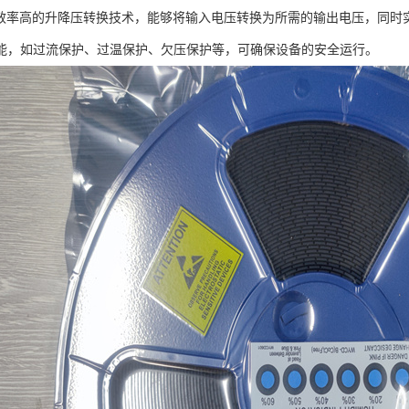
8采用效率高的升降压转换技术，能够将输入电压转换为所需的输出电压，同时实
能，如过流保护、过温保护、欠压保护等，可确保设备的安全运行。