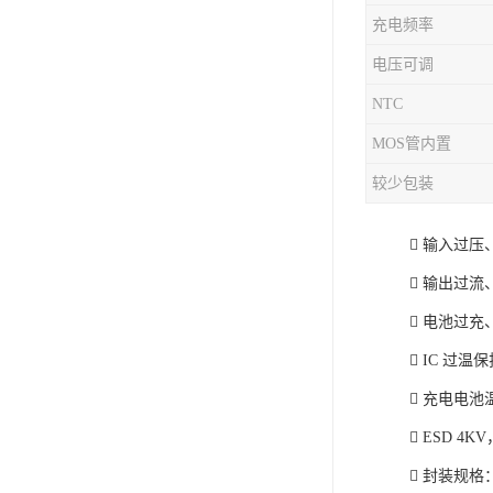
充电频率
充电芯片
电压可调
NTC
MOS管内置
较少包装
 输入过压
 输出过流
 电池过
 IC 过温
 充电电池温
 ESD 4K
 封装规格：7m