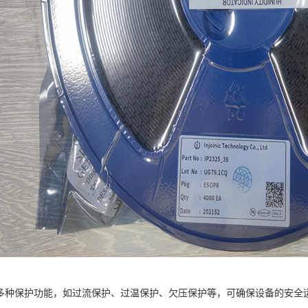
8具有多种保护功能，如过流保护、过温保护、欠压保护等，可确保设备的安全运