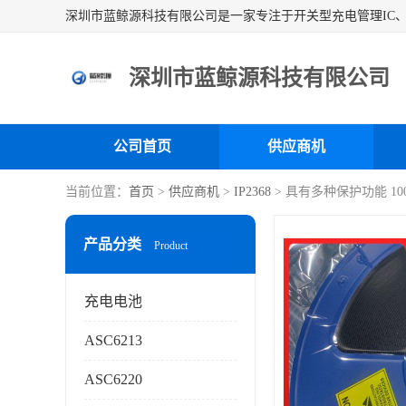
深圳市蓝鲸源科技有限公司
公司首页
供应商机
当前位置：
首页
>
供应商机
>
IP2368
> 具有多种保护功能 1
产品分类
Product
充电电池
ASC6213
ASC6220