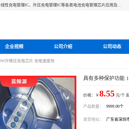
深圳市蓝鲸源科技有限公司是一家专注于开关型充电管理IC、线性充电管理IC、升压充电管理IC等各类电池充电管理芯片应用及芯片销售的企业，多年来公司为众多企业解决充电应用难题，设计缺陷，EMC超量等问题，是一家以充电技术指导为核心的充电芯片销售公司。
企业视频
公司介绍
公司动态
00W升降压充电芯片 充电速度快
具有多种保护功能 
8.55
价格：￥
元/个 
产品数量：
9999.00个
发货地址：
广东省深圳