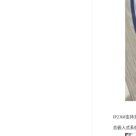
IP236
合嵌入式系