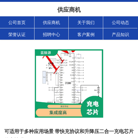
供应商机
公司首页
供应商机
关于我们
公司动态
荣誉认证
招聘中心
客户案例
产品知识
可适用于多种应用场景 带快充协议和升降压二合一充电芯片