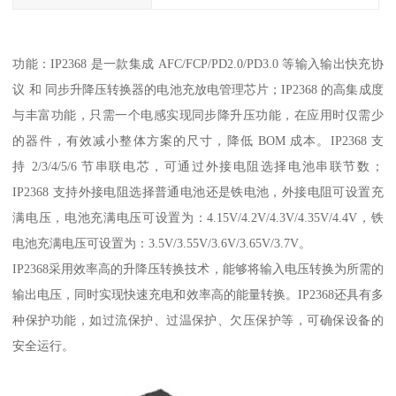
功能：IP2368 是一款集成 AFC/FCP/PD2.0/PD3.0 等输入输出快充协
议 和 同步升降压转换器的电池充放电管理芯片；IP2368 的高集成度
与丰富功能，只需一个电感实现同步降升压功能，在应用时仅需少
的器件，有效减小整体方案的尺寸，降低 BOM 成本。IP2368 支
持 2/3/4/5/6 节串联电芯，可通过外接电阻选择电池串联节数；
IP2368 支持外接电阻选择普通电池还是铁电池，外接电阻可设置充
满电压，电池充满电压可设置为：4.15V/4.2V/4.3V/4.35V/4.4V，铁
电池充满电压可设置为：3.5V/3.55V/3.6V/3.65V/3.7V。
IP2368采用效率高的升降压转换技术，能够将输入电压转换为所需的
输出电压，同时实现快速充电和效率高的能量转换。IP2368还具有多
种保护功能，如过流保护、过温保护、欠压保护等，可确保设备的
安全运行。