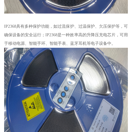
IP2368具有多种保护功能，如过流保护、过温保护、欠压保护等，可
确保设备的安全运行；IP2368是一种效率高的升降压充电芯片，可用
于移动电源、智能手环、智能手表、蓝牙耳机等电子设备中。