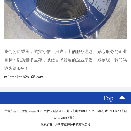
我们公司秉承：诚实守信，用户至上的服务理念。贴心服务的企业
目标：以质量求生存，以信誉求发展的企业宗旨，或参观，我们竭
诚为您服务！
m.lemnker.b2b168.com
Top
主营产品：开关型充电管理IC 线性充电管理IC 升压充电管理IC AS224K单芯片 ASC6213充电
IC IP2368英集芯
版权所有：深圳市蓝鲸源科技有限公司