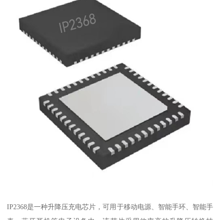
IP2368是一种升降压充电芯片，可用于移动电源、智能手环、智能手