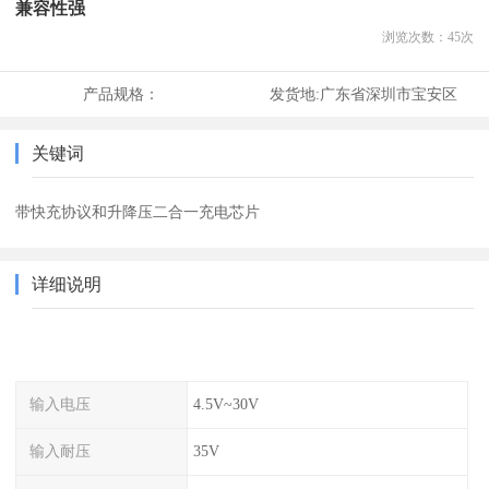
兼容性强
浏览次数：
45
次
产品规格：
发货地:
广东省深圳市宝安区
关键词
带快充协议和升降压二合一充电芯片
详细说明
输入电压
4.5V~30V
输入耐压
35V