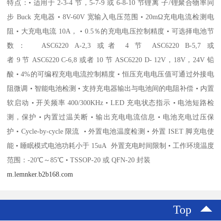
特点：• 适用于 2-3-4 节，5-7-9 或 6-8-10 节锂离 子/锂聚合物率同
步 Buck 充电器 • 8V-60V 宽输入电压范围 • 20mΩ充电电流检测电
阻 • 大充电电流 10A， • 0.5％的充电电压控制精度 • 可选择电池节
数： ASC6220 A-2,3 或者 4 节 ASC6220 B-5,7 或
者 9 节 ASC6220 C-6,8 或者 10 节 ASC6220 D- 12V，18V，24V 铅
酸 • 4%的可编程充电电流控制精度 • 恒压充电电压值可通过外接电
阻微调 • 智能电池检测 • 支持充电器输出与电池间的电阻补偿 • 内置
软启动 • 开关频率 400/300KHz • LED 充电状态指示 • 电池短路检
测，保护 • 内置过温关断 • 输出充电电流信息 • 电池充电过压保
护 • Cycle-by-cycle 限流 • 外置电池温度检测 • 外置 ISET 脚充电使
能 • 睡眠模式电池功耗小于 15uA 外置充电时间限制 • 工作环境温度
范围：-20℃～85℃ • TSSOP-20 或 QFN-20 封装
m.lemnker.b2b168.com
Top