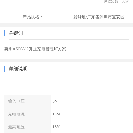
浏览次数：
35
次
产品规格：
发货地:
广东省深圳市宝安区
关键词
衢州ASC6612升压充电管理IC方案
详细说明
输入电压
5V
充电电流
1.2A
最高耐压
18V