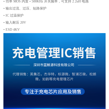
• 功率 MOS 内置 • 500KHz 开关频率，可支持 2.2uH 电感
• 输出过流、过压、短路保护
• IC 过温保护
• 输入耐压 20V
• ESD 4KV