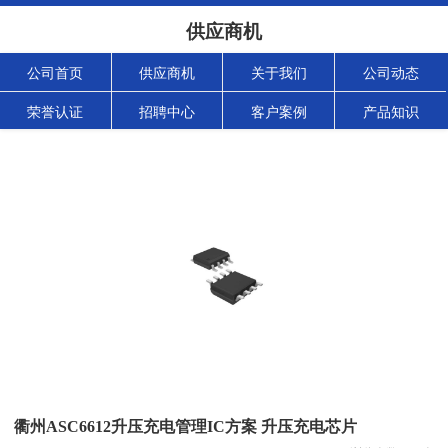
供应商机
公司首页
供应商机
关于我们
公司动态
荣誉认证
招聘中心
客户案例
产品知识
衢州ASC6612升压充电管理IC方案 升压充电芯片