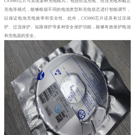
CS5080芯片可实现多种充电模式，包括恒流充电、恒压充电和截止
充电等模式，能够根据不同的电池类型和充电状态进行智能调节，
以保证电池充电效率和安全性。此外，CS5080芯片还具有过压保
护、过流保护、短路保护等多种安全保护功能，能够有效保护电池
和充电器的安全。