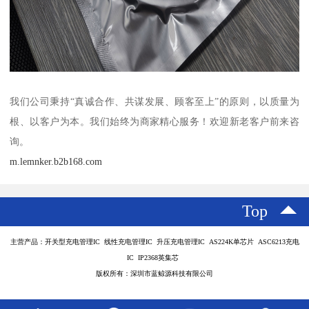
我们公司秉持“真诚合作、共谋发展、顾客至上”的原则，以质量为
根、以客户为本。我们始终为商家精心服务！欢迎新老客户前来咨
询。
m.lemnker.b2b168.com
Top
主营产品：开关型充电管理IC 线性充电管理IC 升压充电管理IC AS224K单芯片 ASC6213充电
IC IP2368英集芯
版权所有：深圳市蓝鲸源科技有限公司