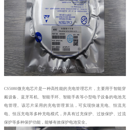
CS5080微充电芯片是一种高性能的充电管理芯片，主要用于智能穿
戴设备、蓝牙耳机、智能手环、智能手表等小型电子设备的电池充
电管理。该芯片采用的充电管理算法，可实现快速充电、恒流充
电、恒压充电等多种充电模式，并具有过充保护、过放保护、过流
保护等多种保护功能，能够有效保护电池安全。