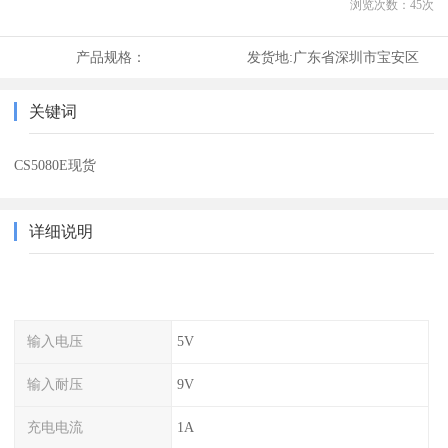
浏览次数：
45
次
产品规格：
发货地:
广东省深圳市宝安区
关键词
CS5080E现货
详细说明
输入电压
5V
输入耐压
9V
充电电流
1A