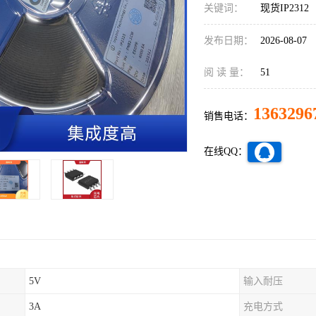
关键词：
现货IP2312
发布日期：
2026-08-07
阅 读 量：
51
1363296
销售电话：
在线QQ：
5V
输入耐压
3A
充电方式