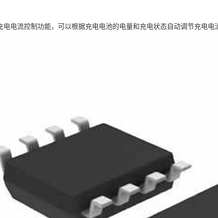
2具有充电电流控制功能，可以根据充电电池的电量和充电状态自动调节充电