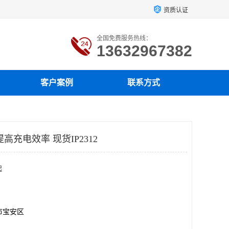
资质认证
全国免费服务热线：
13632967382
客户案例
联系方式
高充电效率 现货IP2312
起
市宝安区