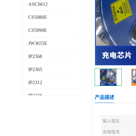
ASC6612
CS5080E
CS5090E
JW3655E
IP2368
IP2365
IP2312
IP2326
产品描述
IP2325
输入电压
AS224K
充电电流
AS225K