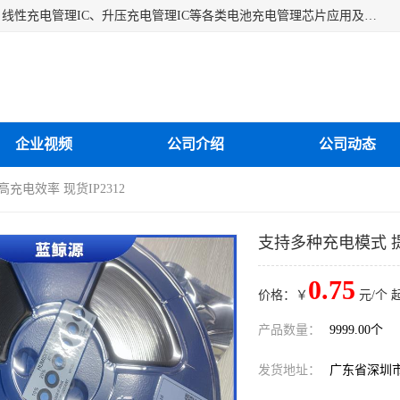
深圳市蓝鲸源科技有限公司是一家专注于开关型充电管理IC、线性充电管理IC、升压充电管理IC等各类电池充电管理芯片应用及芯片销售的企业，多年来公司为众多企业解决充电应用难题，设计缺陷，EMC超量等问题，是一家以充电技术指导为核心的充电芯片销售公司。
企业视频
公司介绍
公司动态
充电效率 现货IP2312
支持多种充电模式 提
0.75
价格：￥
元/个 
产品数量：
9999.00个
发货地址：
广东省深圳