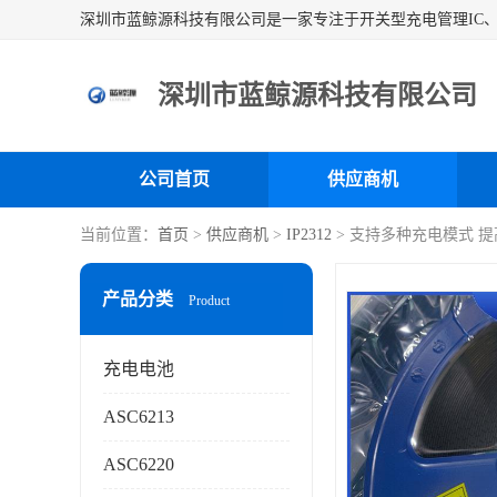
深圳市蓝鲸源科技有限公司
公司首页
供应商机
当前位置：
首页
>
供应商机
>
IP2312
> 支持多种充电模式 提高
产品分类
Product
充电电池
ASC6213
ASC6220