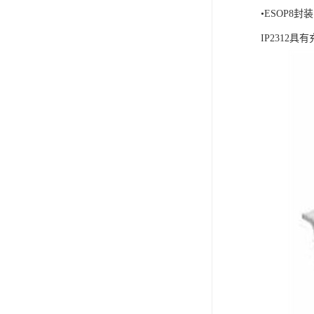
•ESOP8封装
IP231