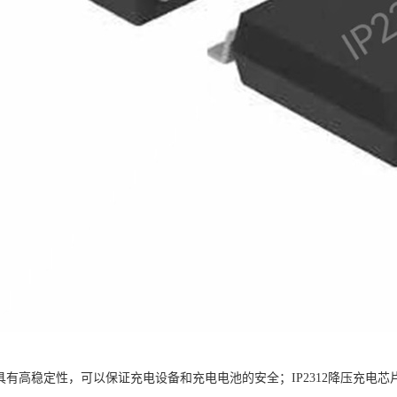
2芯片具有高稳定性，可以保证充电设备和充电电池的安全；IP2312降压充