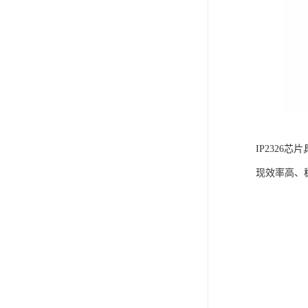
IP232
现效率高、