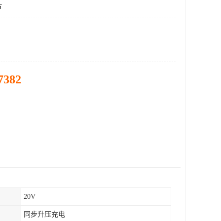
片
7382
20V
同步升压充电