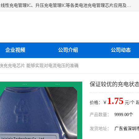
深圳市蓝鲸源科技有限公司是一家专注于开关型充电管理IC、线性充电管理IC、升压充电管理IC等各类电池充电管理芯片应用及芯片销售的企业，多年来公司为众多企业解决充电应用难题，设计缺陷，EMC超量等问题，是一家以充电技术指导为核心的充电芯片销售公司。
企业视频
公司介绍
公司动态
 快充充电芯片 能够实现对电流电压的准确
保证较优的充电状态
1.75
价格：￥
元/个 
产品数量：
9999.00个
发货地址：
广东省深圳