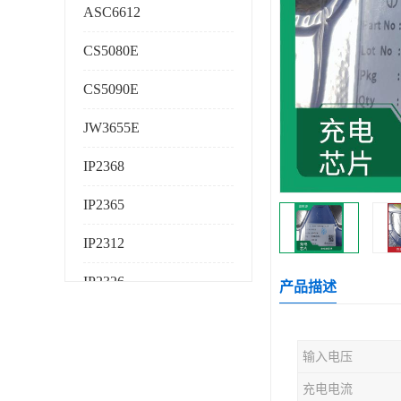
ASC6612
CS5080E
CS5090E
JW3655E
IP2368
IP2365
IP2312
IP2326
产品描述
IP2325
输入电压
AS224K
充电电流
AS225K