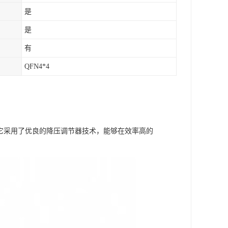
是
是
有
QFN4*4
。它采用了优良的降压调节器技术，能够在效率高的