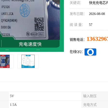
关键词：
快充充电芯
发布日期：
2026-08-08
阅 读 量：
57
1363296
销售电话：
在线QQ：
5V
输入耐压
1.5A
充电方式