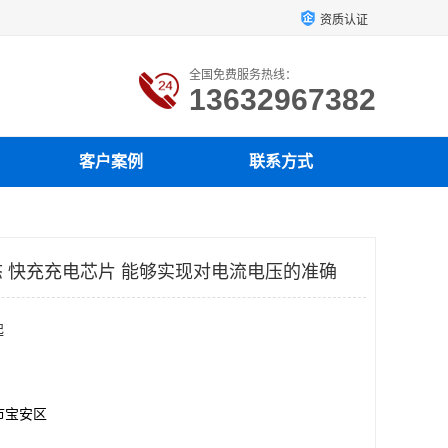
资质认证
全国免费服务热线：
13632967382
客户案例
联系方式
 快充充电芯片 能够实现对电流电压的准确
起
市宝安区