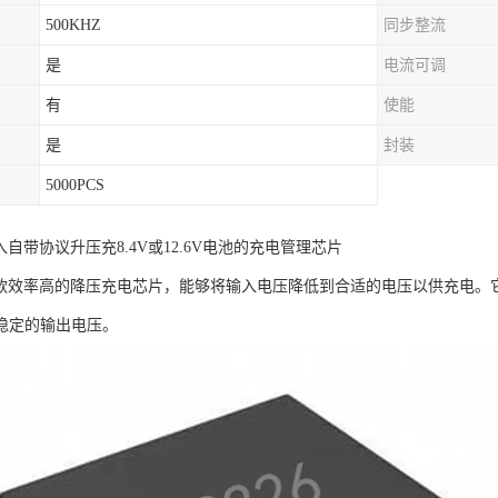
500KHZ
同步整流
是
电流可调
有
使能
是
封装
5000PCS
是输入自带协议升压充8.4V或12.6V电池的充电管理芯片
6是一款效率高的降压充电芯片，能够将输入电压降低到合适的电压以供充电
稳定的输出电压。