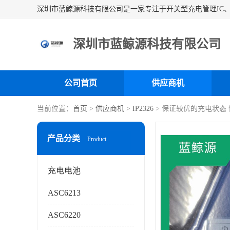
深圳市蓝鲸源科技有限公司
公司首页
供应商机
当前位置：
首页
>
供应商机
>
IP2326
> 保证较优的充电状态
产品分类
Product
充电电池
ASC6213
ASC6220