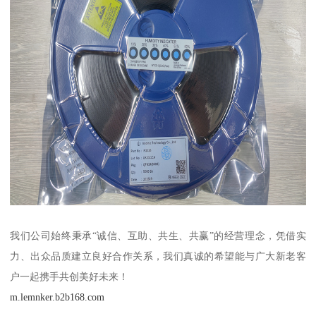
我们公司始终秉承“诚信、互助、共生、共赢”的经营理念，凭借实
力、出众品质建立良好合作关系，我们真诚的希望能与广大新老客
户一起携手共创美好未来！
m.lemnker.b2b168.com