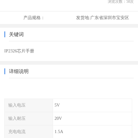
浏览次数：
58
次
产品规格：
发货地:
广东省深圳市宝安区
关键词
IP2326芯片手册
详细说明
输入电压
5V
输入耐压
20V
充电电流
1.5A