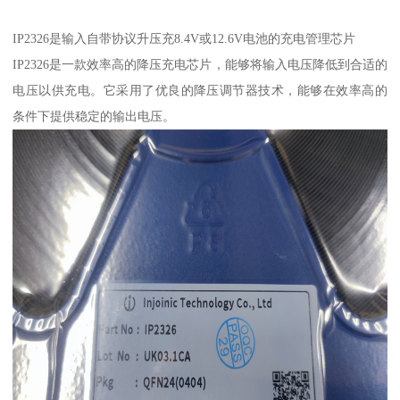
IP2326是输入自带协议升压充8.4V或12.6V电池的充电管理芯片
IP2326是一款效率高的降压充电芯片，能够将输入电压降低到合适的
电压以供充电。它采用了优良的降压调节器技术，能够在效率高的
条件下提供稳定的输出电压。