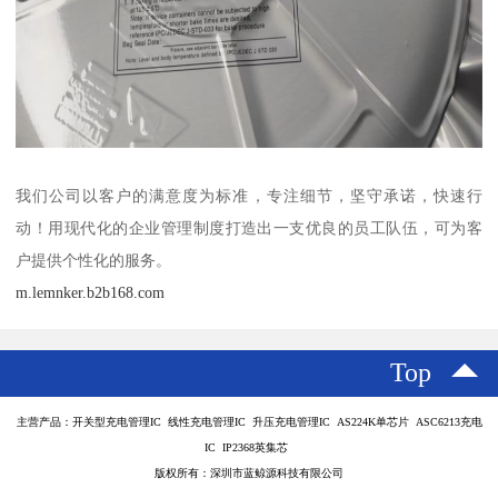
我们公司以客户的满意度为标准，专注细节，坚守承诺，快速行
动！用现代化的企业管理制度打造出一支优良的员工队伍，可为客
户提供个性化的服务。
m.lemnker.b2b168.com
Top
主营产品：开关型充电管理IC 线性充电管理IC 升压充电管理IC AS224K单芯片 ASC6213充电
IC IP2368英集芯
版权所有：深圳市蓝鲸源科技有限公司