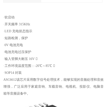
·软启动
·开关频率 315KHz
·LED 充电状态指示
·短路检测，保护
·0V 电池充电
·电池充电过压保护
·输入管脚大耐压 16V 
·工作环境温度范围：-20℃～85℃ 
·SOP14 封装
ASC6612该芯片采用数字信号处理技术，能够实现的音频处理和音效
增强，广泛应用于家庭音响、车载音响、电视机、投影仪、电脑音
箱等音频设备中。