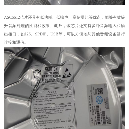
ASC6612芯片还具有低功耗、低噪声、高信噪比等优点，能够有效提
升音频处理的性能和效果。此外，该芯片还支持多种音频输入和输
出接口，如I2S、SPDIF、USB等，可以方便地与其他音频设备进行
连接和通信。