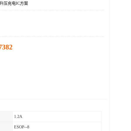
K升压充电IC方案
7382
1.2A
ESOP--8