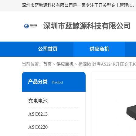
深圳市蓝鲸源科技有限公司
公司首页
供应商机
当前位置：
首页
>
供应商机
> 标源微 蚌埠AS224K升压充电I
产品分类
Product
充电电池
ASC6213
ASC6220