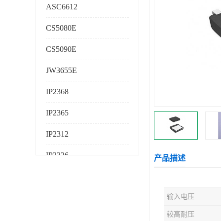
ASC6612
CS5080E
CS5090E
JW3655E
IP2368
IP2365
IP2312
IP2326
产品描述
IP2325
输入电压
AS224K
较高耐压
AS225K