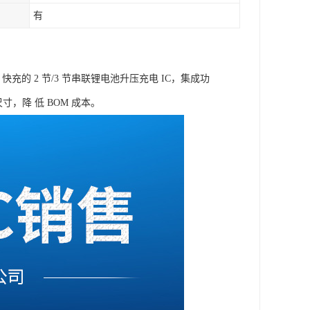
有
 快充的 2 节/3 节串联锂电池升压充电 IC，集成功
，降 低 BOM 成本。