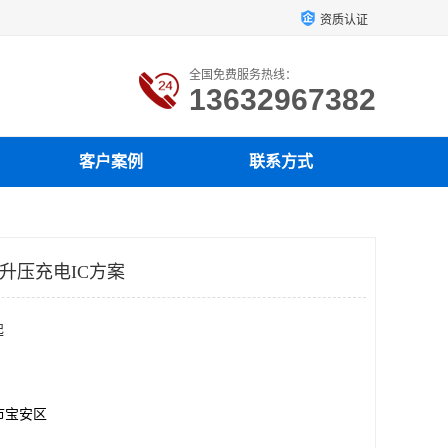
资质认证
全国免费服务热线：
13632967382
客户案例
联系方式
K升压充电IC方案
起
市宝安区