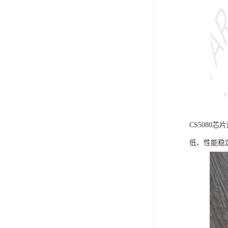
CS508
低、性能稳