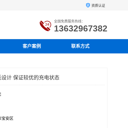
资质认证
全国免费服务热线：
13632967382
客户案例
联系方式
低功耗设计 保证较优的充电状态
起
市宝安区