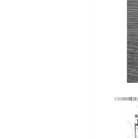
CS508