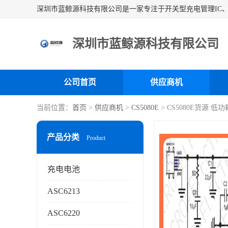
深圳市蓝鲸源科技有限公司
公司首页
供应商机
当前位置：
首页
>
供应商机
>
CS5080E
> CS5080E货源 
产品分类
Product
充电电池
ASC6213
ASC6220