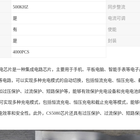
500KHZ
同步整流
是
电流可调
有
使能
是
封装
4000PCS
0微充电芯片是一种集成电路芯片，主要用于手机、平板电脑、智能手表等电
等电路，可以实现多种充电模式的自动切换，包括恒流充电、恒压充电、截止
如过压保护、过流保护、短路保护等，能够有效保护充电设备和充电电池
0芯片可实现多种充电模式，包括恒流充电、恒压充电和截止充电等模式，能
电效率和安全性。此外，CS5080芯片还具有过压保护、过流保护、短路