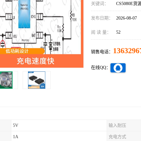
关键词：
CS5080E货
发布日期：
2026-08-07
阅 读 量：
52
1363296
销售电话：
在线QQ：
5V
输入耐压
1A
充电方式