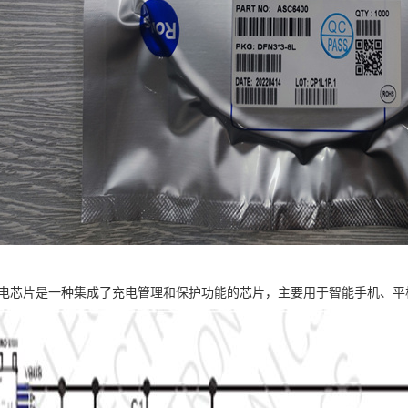
0微充电芯片是一种集成了充电管理和保护功能的芯片，主要用于智能手机、