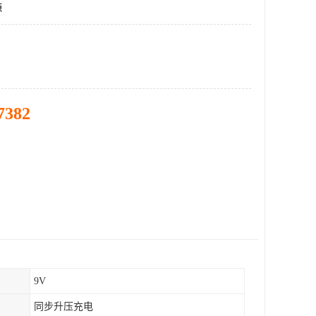
源
7382
9V
同步升压充电