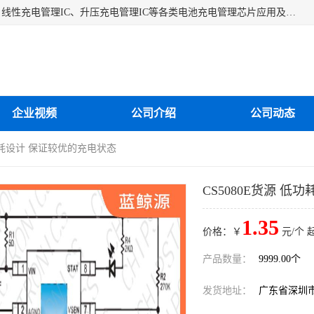
深圳市蓝鲸源科技有限公司是一家专注于开关型充电管理IC、线性充电管理IC、升压充电管理IC等各类电池充电管理芯片应用及芯片销售的企业，多年来公司为众多企业解决充电应用难题，设计缺陷，EMC超量等问题，是一家以充电技术指导为核心的充电芯片销售公司。
企业视频
公司介绍
公司动态
低功耗设计 保证较优的充电状态
CS5080E货源 
1.35
价格：￥
元/个 
产品数量：
9999.00个
发货地址：
广东省深圳