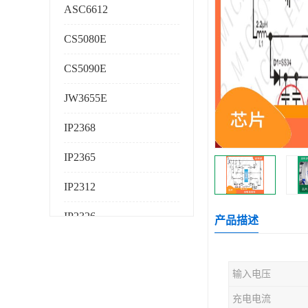
ASC6612
CS5080E
CS5090E
JW3655E
IP2368
IP2365
IP2312
IP2326
产品描述
IP2325
输入电压
AS224K
充电电流
AS225K